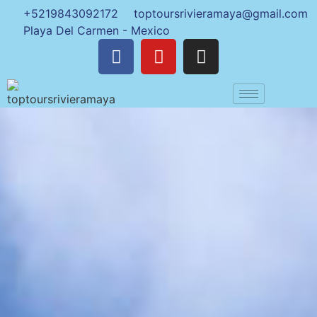
+5219843092172
toptoursrivieramaya@gmail.com
Playa Del Carmen - Mexico