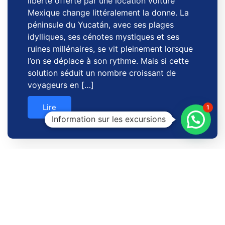
liberté offerte par une location voiture
Mexique change littéralement la donne. La
péninsule du Yucatán, avec ses plages
idylliques, ses cénotes mystiques et ses
ruines millénaires, se vit pleinement lorsque
l’on se déplace à son rythme. Mais si cette
solution séduit un nombre croissant de
voyageurs en […]
Lire
1
Information sur les excursions
Pourquoi Playa Paraiso est considérée