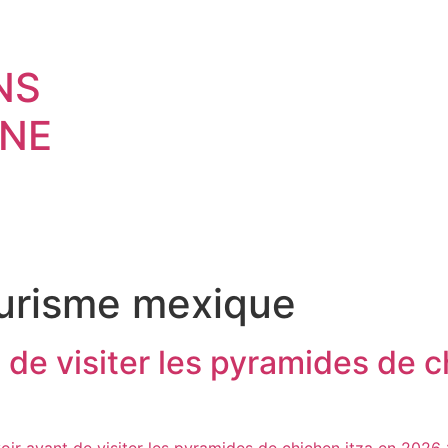
NS
NE
urisme mexique
 de visiter les pyramides de c