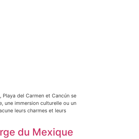
e, Playa del Carmen et Cancún se
, une immersion culturelle ou un
acune leurs charmes et leurs
vierge du Mexique