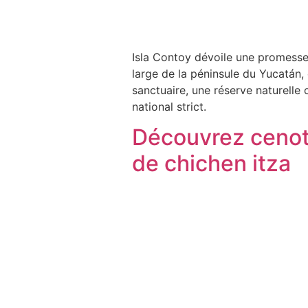
Isla Contoy dévoile une promesse
large de la péninsule du Yucatán, 
sanctuaire, une réserve naturelle
national strict.
Découvrez cenote
de chichen itza