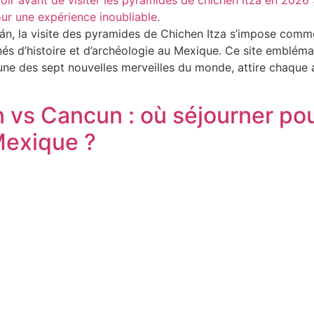
án, la visite des pyramides de Chichen Itza s’impose comm
és d’histoire et d’archéologie au Mexique. Ce site embléma
 des sept nouvelles merveilles du monde, attire chaque an
 vs Cancun : où séjourner po
Mexique ?