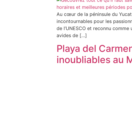
Au cœur de la péninsule du Yucat
incontournables pour les passionn
de l’UNESCO et reconnu comme une
avides de […]
Playa del Carmen
inoubliables au 