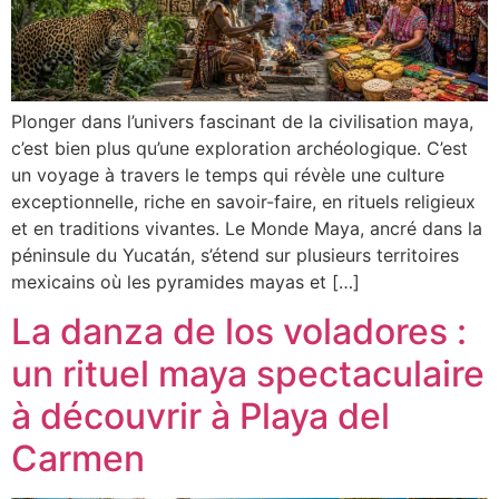
Plonger dans l’univers fascinant de la civilisation maya,
c’est bien plus qu’une exploration archéologique. C’est
un voyage à travers le temps qui révèle une culture
exceptionnelle, riche en savoir-faire, en rituels religieux
et en traditions vivantes. Le Monde Maya, ancré dans la
péninsule du Yucatán, s’étend sur plusieurs territoires
mexicains où les pyramides mayas et […]
La danza de los voladores :
un rituel maya spectaculaire
à découvrir à Playa del
Carmen