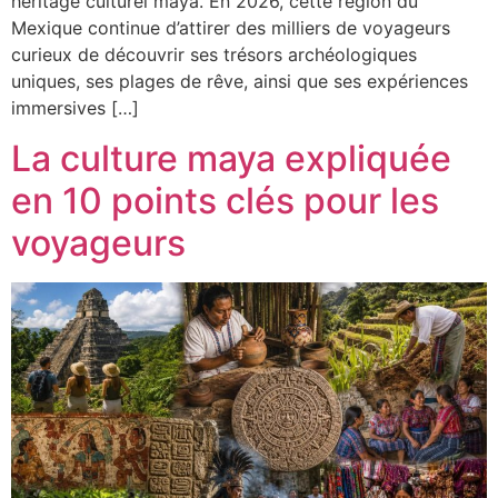
héritage culturel maya. En 2026, cette région du
Mexique continue d’attirer des milliers de voyageurs
curieux de découvrir ses trésors archéologiques
uniques, ses plages de rêve, ainsi que ses expériences
immersives […]
La culture maya expliquée
en 10 points clés pour les
voyageurs