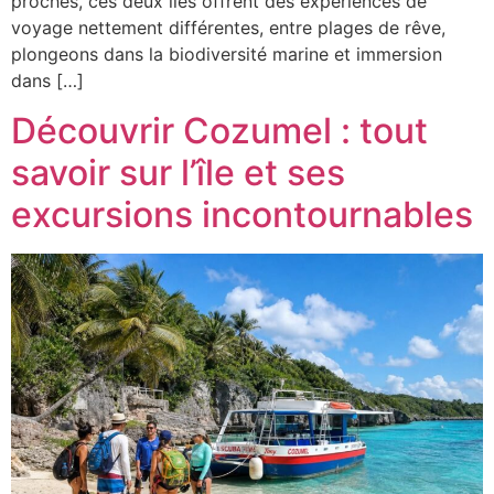
proches, ces deux îles offrent des expériences de
voyage nettement différentes, entre plages de rêve,
plongeons dans la biodiversité marine et immersion
dans […]
Découvrir Cozumel : tout
savoir sur l’île et ses
excursions incontournables