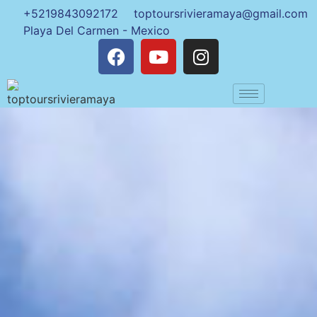
+5219843092172
toptoursrivieramaya@gmail.com
Playa Del Carmen - Mexico