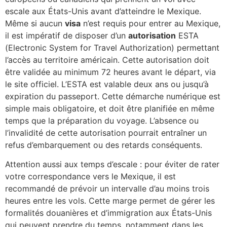
escale aux États-Unis avant d’atteindre le Mexique.
Même si aucun
visa
n’est requis pour entrer au Mexique,
il est impératif de disposer d’un
autorisation
ESTA
(Electronic System for Travel Authorization) permettant
l’accès au territoire américain. Cette autorisation doit
être validée au minimum 72 heures avant le départ, via
le site officiel. L’ESTA est valable deux ans ou jusqu’à
expiration du passeport. Cette démarche numérique est
simple mais obligatoire, et doit être planifiée en même
temps que la préparation du voyage. L’absence ou
l’invalidité de cette autorisation pourrait entraîner un
refus d’embarquement ou des retards conséquents.
Attention aussi aux temps d’escale : pour éviter de rater
votre correspondance vers le Mexique, il est
recommandé de prévoir un intervalle d’au moins trois
heures entre les vols. Cette marge permet de gérer les
formalités douanières et d’immigration aux États-Unis
qui peuvent prendre du temps, notamment dans les