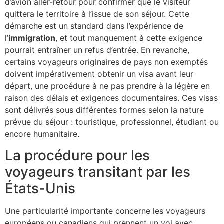
d’avion aller-retour pour confirmer que le visiteur
quittera le territoire à l’issue de son séjour. Cette
démarche est un standard dans l’expérience de
l’
immigration
, et tout manquement à cette exigence
pourrait entraîner un refus d’entrée. En revanche,
certains voyageurs originaires de pays non exemptés
doivent impérativement obtenir un visa avant leur
départ, une procédure à ne pas prendre à la légère en
raison des délais et exigences documentaires. Ces visas
sont délivrés sous différentes formes selon la nature
prévue du séjour : touristique, professionnel, étudiant ou
encore humanitaire.
La procédure pour les
voyageurs transitant par les
États-Unis
Une particularité importante concerne les voyageurs
européens ou canadiens qui prennent un vol avec