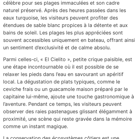
célèbre pour ses plages immaculées et son cadre
naturel préservé. Après des heures passées dans les
eaux turquoise, les visiteurs peuvent profiter des
étendues de sable blanc propices à la détente et aux
bains de soleil. Les plages les plus appréciées sont
souvent accessibles uniquement en bateau, offrant ainsi
un sentiment d’exclusivité et de calme absolu.
Parmi celles-ci, « El Cielito », petite crique paisible, est
une étape incontournable où il est possible de se
relaxer les pieds dans l’eau en savourant un apéritif
local. La dégustation de plats typiques, comme le
ceviche frais ou un guacamole maison préparé par le
capitaine lui-même, ajoute une touche gastronomique à
l’aventure. Pendant ce temps, les visiteurs peuvent
observer des raies pastenagues glissant élégamment à
proximité, une scène qui reste gravée dans la mémoire
comme un instant magique.
La conservation des écosystèmes côtiers est une