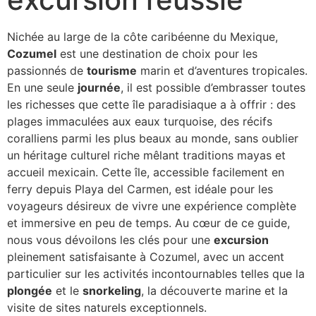
Nichée au large de la côte caribéenne du Mexique,
Cozumel
est une destination de choix pour les
passionnés de
tourisme
marin et d’aventures tropicales.
En une seule
journée
, il est possible d’embrasser toutes
les richesses que cette île paradisiaque a à offrir : des
plages immaculées aux eaux turquoise, des récifs
coralliens parmi les plus beaux au monde, sans oublier
un héritage culturel riche mêlant traditions mayas et
accueil mexicain. Cette île, accessible facilement en
ferry depuis Playa del Carmen, est idéale pour les
voyageurs désireux de vivre une expérience complète
et immersive en peu de temps. Au cœur de ce guide,
nous vous dévoilons les clés pour une
excursion
pleinement satisfaisante à Cozumel, avec un accent
particulier sur les activités incontournables telles que la
plongée
et le
snorkeling
, la découverte marine et la
visite de sites naturels exceptionnels.