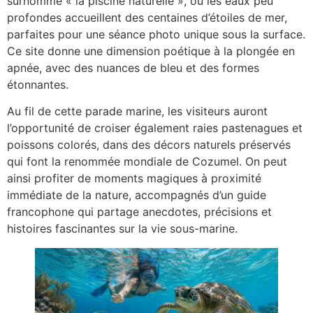
surnommé « la piscine naturelle », où les eaux peu
profondes accueillent des centaines d’étoiles de mer,
parfaites pour une séance photo unique sous la surface.
Ce site donne une dimension poétique à la plongée en
apnée, avec des nuances de bleu et des formes
étonnantes.
Au fil de cette parade marine, les visiteurs auront
l’opportunité de croiser également raies pastenagues et
poissons colorés, dans des décors naturels préservés
qui font la renommée mondiale de Cozumel. On peut
ainsi profiter de moments magiques à proximité
immédiate de la nature, accompagnés d’un guide
francophone qui partage anecdotes, précisions et
histoires fascinantes sur la vie sous-marine.