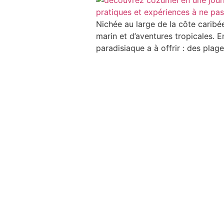
Nichée au large de la côte carib
marin et d’aventures tropicales. E
paradisiaque a à offrir : des plag