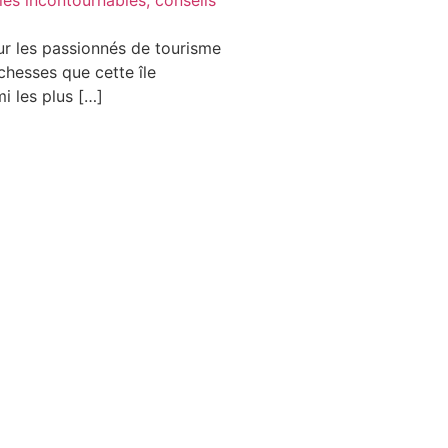
ur les passionnés de tourisme
ichesses que cette île
i les plus […]