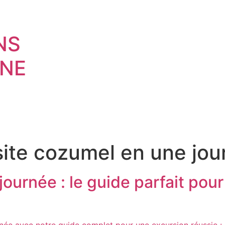
NS
NE
site cozumel en une jou
ournée : le guide parfait pou