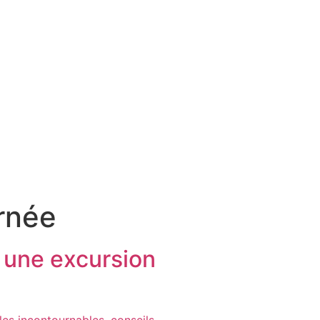
rnée
r une excursion