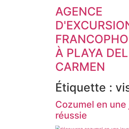
AGENCE
D'EXCURSIO
FRANCOPHO
À PLAYA DEL
CARMEN
Étiquette :
vi
Cozumel en une j
réussie