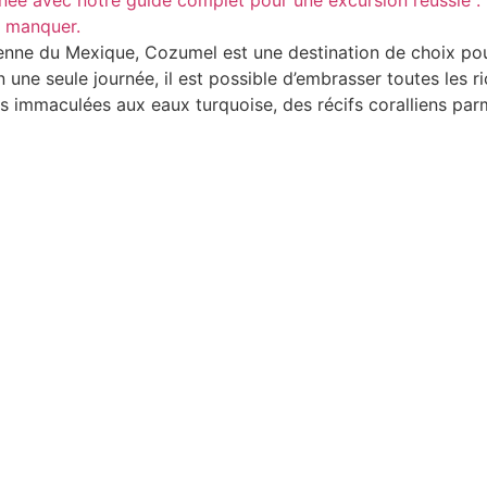
éenne du Mexique, Cozumel est une destination de choix po
n une seule journée, il est possible d’embrasser toutes les r
es immaculées aux eaux turquoise, des récifs coralliens parm