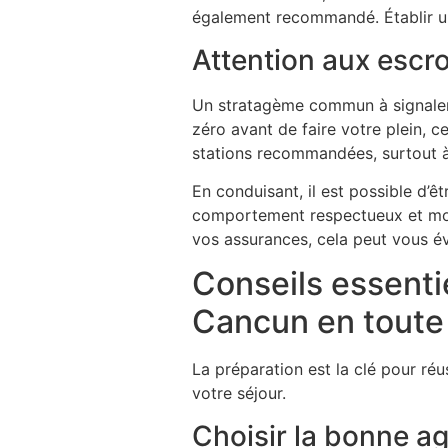
également recommandé. Établir une 
Attention aux escro
Un stratagème commun à signaler 
zéro avant de faire votre plein, ce
stations recommandées, surtout 
En conduisant, il est possible d’êt
comportement respectueux et mon
vos assurances, cela peut vous év
Conseils essenti
Cancun en toute 
La préparation est la clé pour réu
votre séjour.
Choisir la bonne ag