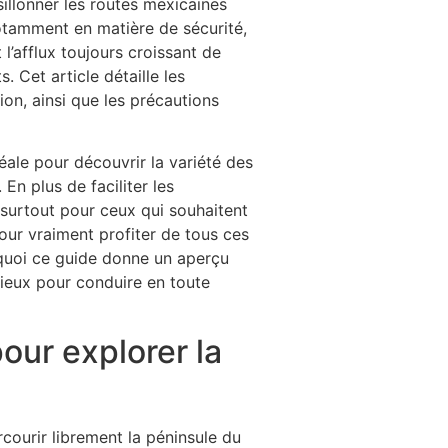
sillonner les routes mexicaines
otamment en matière de sécurité,
l’afflux toujours croissant de
. Cet article détaille les
ion, ainsi que les précautions
éale pour découvrir la variété des
En plus de faciliter les
surtout pour ceux qui souhaitent
our vraiment profiter de tous ces
rquoi ce guide donne un aperçu
cieux pour conduire en toute
our explorer la
courir librement la péninsule du