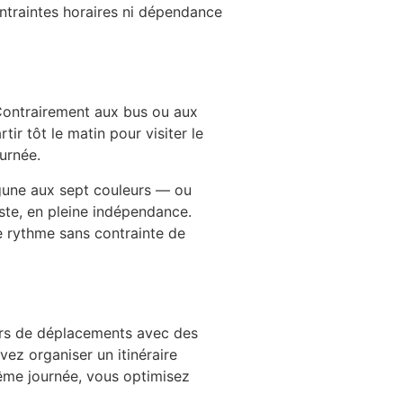
ontraintes horaires ni dépendance
. Contrairement aux bus ou aux
tir tôt le matin pour visiter le
urnée.
lagune aux sept couleurs — ou
ste, en pleine indépendance.
re rythme sans contrainte de
ors de déplacements avec des
vez organiser un itinéraire
même journée, vous optimisez