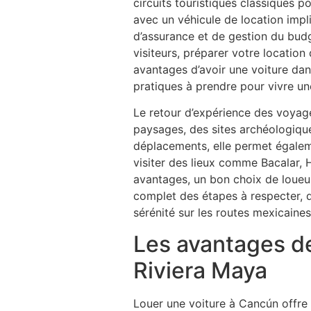
circuits touristiques classiques p
avec un véhicule de location imp
d’assurance et de gestion du budge
visiteurs, préparer votre location
avantages d’avoir une voiture dans
pratiques à prendre pour vivre un
Le retour d’expérience des voyage
paysages, des sites archéologiques
déplacements, elle permet égalem
visiter des lieux comme Bacalar, 
avantages, un bon choix de loueu
complet des étapes à respecter, d
sérénité sur les routes mexicaines
Les avantages de
Riviera Maya
Louer une voiture à Cancún offre 