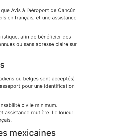
s que Avis à l’aéroport de Cancún
ils en français, et une assistance
istique, afin de bénéficier des
onnues ou sans adresse claire sur
es
nadiens ou belges sont acceptés)
passeport pour une identification
nsabilité civile minimum.
 assistance routière. Le loueur
çais.
tes mexicaines