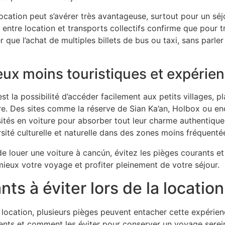
location peut s’avérer très avantageuse, surtout pour un sé
entre location et transports collectifs confirme que pour t
 que l’achat de multiples billets de bus ou taxi, sans parler
ieux moins touristiques et expéri
st la possibilité d’accéder facilement aux petits villages, 
e. Des sites comme la réserve de Sian Ka’an, Holbox ou en
isités en voiture pour absorber tout leur charme authentiqu
sité culturelle et naturelle dans des zones moins fréquenté
ts à éviter lors de la locatio
location, plusieurs pièges peuvent entacher cette expérien
uents et comment les éviter pour conserver un voyage serei