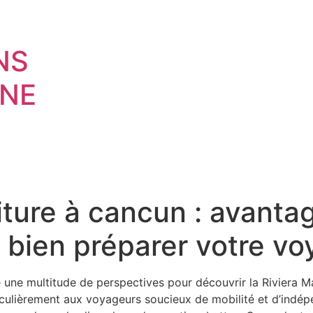
NS
NE
ture à cancun : avantag
 bien préparer votre v
 une multitude de perspectives pour découvrir la Riviera M
iculièrement aux voyageurs soucieux de mobilité et d’indép