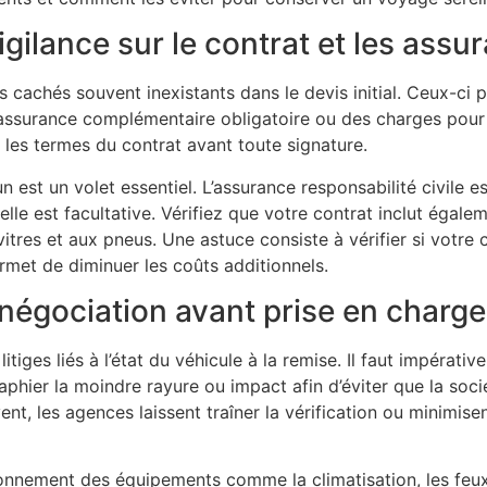
igilance sur le contrat et les assu
s cachés souvent inexistants dans le devis initial. Ceux-c
 l’assurance complémentaire obligatoire ou des charges pour 
 les termes du contrat avant toute signature.
n est un volet essentiel. L’assurance responsabilité civile e
lle est facultative. Vérifiez que votre contrat inclut égale
vitres et aux pneus. Une astuce consiste à vérifier si votre
rmet de diminuer les coûts additionnels.
 négociation avant prise en charge
itiges liés à l’état du véhicule à la remise. Il faut impérati
aphier la moindre rayure ou impact afin d’éviter que la so
t, les agences laissent traîner la vérification ou minimise
tionnement des équipements comme la climatisation, les feux