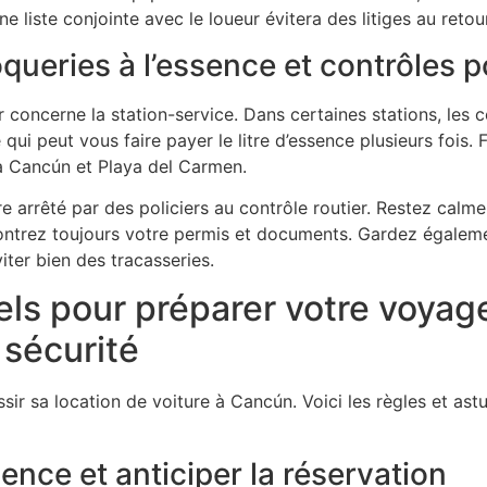
liste conjointe avec le loueur évitera des litiges au retour
queries à l’essence et contrôles po
concerne la station-service. Dans certaines stations, les 
 qui peut vous faire payer le litre d’essence plusieurs fois. F
à Cancún et Playa del Carmen.
re arrêté par des policiers au contrôle routier. Restez calme
trez toujours votre permis et documents. Gardez égaleme
iter bien des tracasseries.
els pour préparer votre voyage
sécurité
ssir sa location de voiture à Cancún. Voici les règles et as
ence et anticiper la réservation