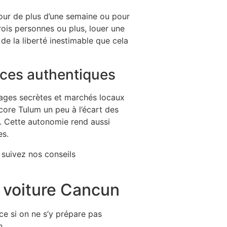
jour de plus d’une semaine ou pour
rois personnes ou plus, louer une
 de la liberté inestimable que cela
ences authentiques
plages secrètes et marchés locaux
core Tulum un peu à l’écart des
e. Cette autonomie rend aussi
es.
n voiture Cancun
ce si on ne s’y prépare pas
n.