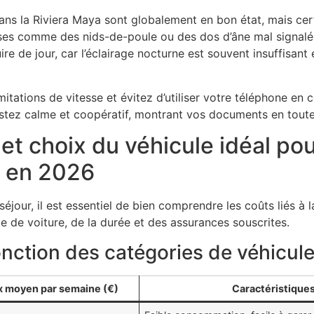
ans la Riviera Maya sont globalement en bon état, mais ce
ises comme des nids-de-poule ou des dos d’âne mal signalés.
 de jour, car l’éclairage nocturne est souvent insuffisant e
itations de vitesse et évitez d’utiliser votre téléphone en
 restez calme et coopératif, montrant vos documents en tout
et choix du véhicule idéal po
n en 2026
éjour, il est essentiel de bien comprendre les coûts liés à l
e de voiture, de la durée et des assurances souscrites.
onction des catégories de véhicul
x moyen par semaine (€)
Caractéristiques