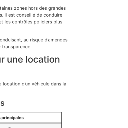
rtaines zones hors des grandes
 Il est conseillé de conduire
t les contrôles policiers plus
 conduisant, au risque d’amendes
e transparence.
ur une location
a location d’un véhicule dans la
es
 principales