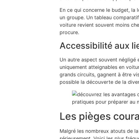
En ce qui concerne le budget, la 
un groupe. Un tableau comparatif 
voiture revient souvent moins cher
procure.
Accessibilité aux l
Un autre aspect souvent négligé e
uniquement atteignables en voitur
grands circuits, gagnent à être v
possible la découverte de la diver
Les pièges couran
Malgré les nombreux atouts de la 
sérieusement. Voici les plus fréq