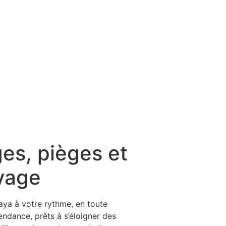
es, pièges et
oyage
aya à votre rythme, en toute
endance, prêts à s’éloigner des