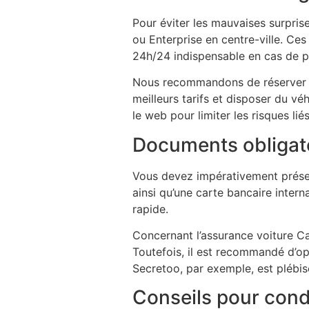
Pour éviter les mauvaises surpris
ou Enterprise en centre-ville. Ces
24h/24 indispensable en cas de 
Nous recommandons de réserver vot
meilleurs tarifs et disposer du v
le web pour limiter les risques li
Documents obligato
Vous devez impérativement présen
ainsi qu’une carte bancaire intern
rapide.
Concernant l’assurance voiture Ca
Toutefois, il est recommandé d’op
Secretoo, par exemple, est plébi
Conseils pour condu