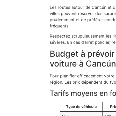
Les routes autour de Cancún et d
villes peuvent réserver des surpr
prudemment et de préférer conduire
fréquents.
Respectez scrupuleusement les lim
sévères. En cas d’arrêt policier,
Budget à prévoir 
voiture à Cancú
Pour planifier efficacement votre s
région. Les prix dépendent du typ
Tarifs moyens en f
Type de véhicule
Pri