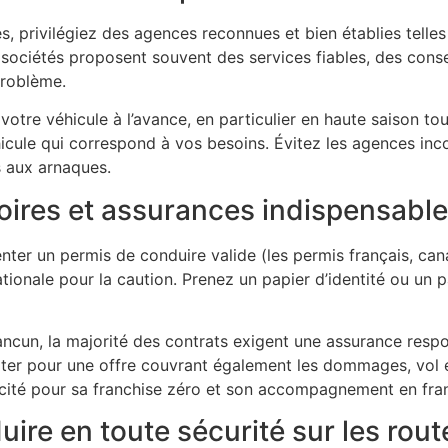
es, privilégiez des agences reconnues et bien établies telle
 sociétés proposent souvent des services fiables, des conse
problème.
re véhicule à l’avance, en particulier en haute saison tour
éhicule qui correspond à vos besoins. Évitez les agences inc
és aux arnaques.
ires et assurances indispensabl
ter un permis de conduire valide (les permis français, ca
ationale pour la caution. Prenez un papier d’identité ou un 
ncun, la majorité des contrats exigent une assurance respo
ter pour une offre couvrant également les dommages, vol et
scité pour sa franchise zéro et son accompagnement en fran
ire en toute sécurité sur les rou