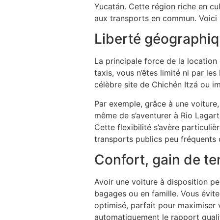
Yucatán. Cette région riche en cu
aux transports en commun. Voici e
Liberté géographique
La principale force de la location
taxis, vous n’êtes limité ni par les
célèbre site de Chichén Itzá ou i
Par exemple, grâce à une voiture, 
même de s’aventurer à Rio Lagart
Cette flexibilité s’avère particul
transports publics peu fréquents
Confort, gain de t
Avoir une voiture à disposition 
bagages ou en famille. Vous évitez
optimisé, parfait pour maximiser 
automatiquement le rapport qualit