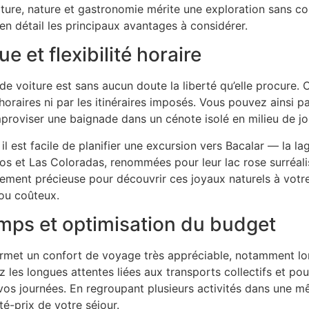
lture, nature et gastronomie mérite une exploration sans c
n détail les principaux avantages à considérer.
 et flexibilité horaire
 de voiture est sans aucun doute la liberté qu’elle procure
 horaires ni par les itinéraires imposés. Vous pouvez ainsi par
mproviser une baignade dans un cénote isolé en milieu de jo
il est facile de planifier une excursion vers Bacalar — la 
os et Las Coloradas, renommées pour leur lac rose surréali
ièrement précieuse pour découvrir ces joyaux naturels à vot
 ou coûteux.
emps et optimisation du budget
permet un confort de voyage très appréciable, notamment l
 les longues attentes liées aux transports collectifs et pou
vos journées. En regroupant plusieurs activités dans une 
é-prix de votre séjour.