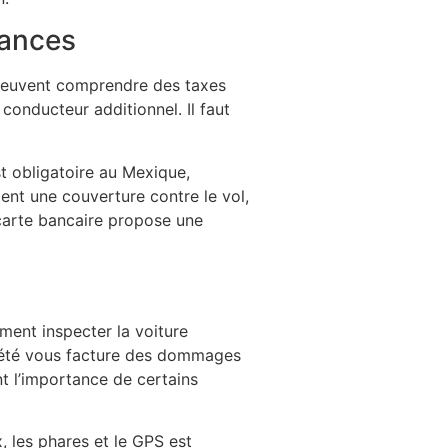
rances
i peuvent comprendre des taxes
conducteur additionnel. Il faut
st obligatoire au Mexique,
ment une couverture contre le vol,
 carte bancaire propose une
vement inspecter la voiture
ciété vous facture des dommages
nt l’importance de certains
, les phares et le GPS est