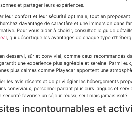
rsonnes et partager leurs expériences.
ar leur confort et leur sécurité optimale, tout en proposant 
echerchez davantage de caractère et une immersion dans l’am
native. Pour vous aider à choisir, consultez le guide détail
éal
, qui décortique les avantages de chaque type d’héberge
bien desservi, sûr et convivial, comme ceux recommandés 
garantit une expérience plus agréable et sereine. Parmi eux, 
ones plus calmes comme Playacar apportent une atmosphère
fier les avis récents et de privilégier les hébergements pr
 conviviaux, personnel parlant plusieurs langues et servic
 sécurité favorise un séjour réussi, seul mais jamais isolé.
ites incontournables et activi