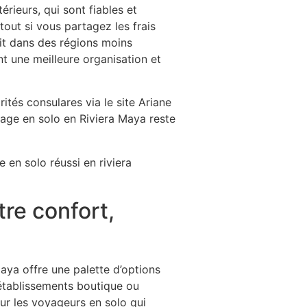
térieurs, qui sont fiables et
tout si vous partagez les frais
uit dans des régions moins
t une meilleure organisation et
ités consulares via le site Ariane
yage en solo en Riviera Maya reste
re confort,
Maya offre une palette d’options
 établissements boutique ou
ur les voyageurs en solo qui