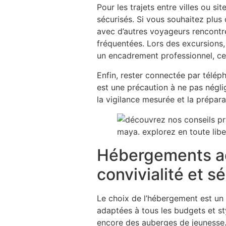
Pour les trajets entre villes ou sit
sécurisés. Si vous souhaitez plus 
avec d’autres voyageurs rencontrés
fréquentées. Lors des excursions,
un encadrement professionnel, ce 
Enfin, rester connectée par téléph
est une précaution à ne pas négli
la vigilance mesurée et la prépar
Hébergements ada
convivialité et s
Le choix de l’hébergement est un p
adaptées à tous les budgets et st
encore des auberges de jeunesse. 