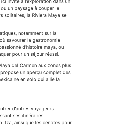
ci invite à l’exploration dans un
r ou un paysage à couper le
 solitaires, la Riviera Maya se
ratiques, notamment sur la
 où savourer la gastronomie
passionné d’histoire maya, ou
quer pour un séjour réussi.
de Playa del Carmen aux zones plus
us propose un aperçu complet des
icaine en solo qui allie la
ntrer d’autres voyageurs.
sant ses itinéraires.
Itza, ainsi que les cénotes pour