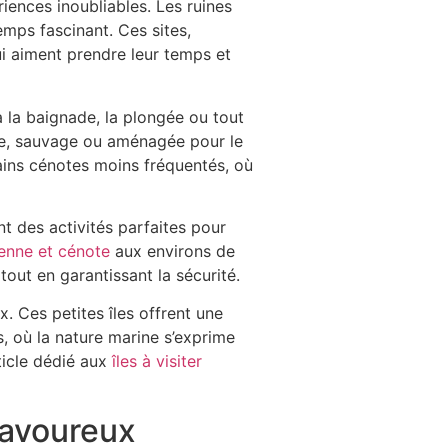
riences inoubliables. Les ruines
mps fascinant. Ces sites,
ui aiment prendre leur temps et
à la baignade, la plongée ou tout
ue, sauvage ou aménagée pour le
tains cénotes moins fréquentés, où
t des activités parfaites pour
ienne et cénote
aux environs de
out en garantissant la sécurité.
. Ces petites îles offrent une
, où la nature marine s’exprime
ticle dédié aux
îles à visiter
savoureux