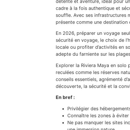
détente et aventure, idéal pour un
cadre à la fois authentique et sé
souffle. Avec ses infrastructures 
présente comme une destination de
En 2026, préparer un voyage seul 
sécurité en voyage, le choix de 
locale ou profiter d’activités en
adepte du farniente sur les plage
Explorer la Riviera Maya en solo p
reculées comme les réserves natu
conseils essentiels, agrémenté d’
découverte, la sécurité et la convi
En bref :
Privilégier des hébergement
Connaître les zones à éviter 
Ne pas manquer les sites in
une immersion nature.