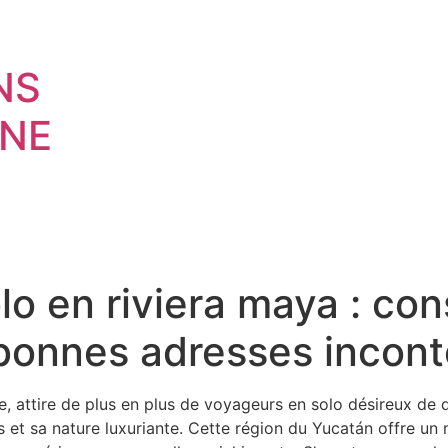
NS
NE
o en riviera maya : con
 bonnes adresses incon
, attire de plus en plus de voyageurs en solo désireux de 
 et sa nature luxuriante. Cette région du Yucatán offre un