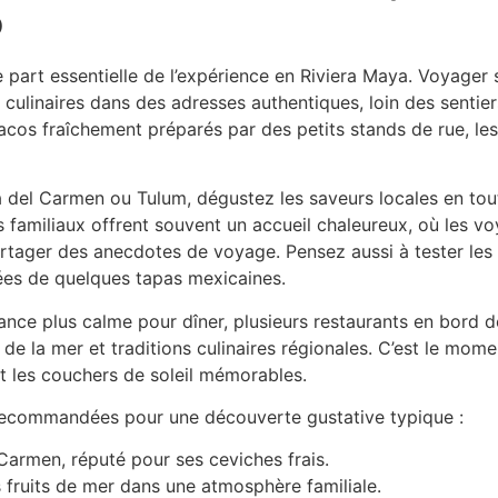
o
part essentielle de l’expérience en Riviera Maya. Voyager 
s culinaires dans des adresses authentiques, loin des sentier
tacos fraîchement préparés par des petits stands de rue, les 
del Carmen ou Tulum, dégustez les saveurs locales en toute
ts familiaux offrent souvent un accueil chaleureux, où les 
artager des anecdotes de voyage. Pensez aussi à tester le
ées de quelques tapas mexicaines.
ance plus calme pour dîner, plusieurs restaurants en bord
 de la mer et traditions culinaires régionales. C’est le mome
nt les couchers de soleil mémorables.
recommandées pour une découverte gustative typique :
Carmen, réputé pour ses ceviches frais.
es fruits de mer dans une atmosphère familiale.