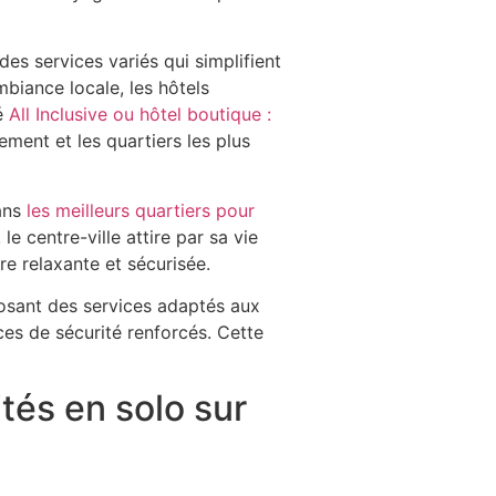
des services variés qui simplifient
biance locale, les hôtels
lé
All Inclusive ou hôtel boutique :
ment et les quartiers les plus
dans
les meilleurs quartiers pour
le centre-ville attire par sa vie
 relaxante et sécurisée.
oposant des services adaptés aux
es de sécurité renforcés. Cette
tés en solo sur