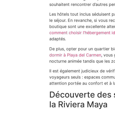
souhaitent rencontrer d’autres pe
Les hôtels tout inclus séduisent p
le séjour. En revanche, si vous r
boutique sont une excellente alter
comment choisir l’hébergement id
adaptés.
De plus, opter pour un quartier 
dormir à Playa del Carmen
, vous 
nocturne animée tandis que les z
Il est également judicieux de véri
voyageurs seuls : espaces communs
attention portée au confort et à la
Découverte des s
la Riviera Maya