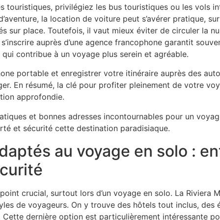
es touristiques, privilégiez les bus touristiques ou les vols in
d’aventure, la location de voiture peut s’avérer pratique, sur
 sur place. Toutefois, il vaut mieux éviter de circuler la n
 s’inscrire auprès d’une agence francophone garantit souven
qui contribue à un voyage plus serein et agréable.
one portable et enregistrer votre itinéraire auprès des autor
ger. En résumé, la clé pour profiter pleinement de votre vo
ation approfondie.
ptés au voyage en solo : ent
écurité
oint crucial, surtout lors d’un voyage en solo. La Riviera 
yles de voyageurs. On y trouve des hôtels tout inclus, des
Cette dernière option est particulièrement intéressante po