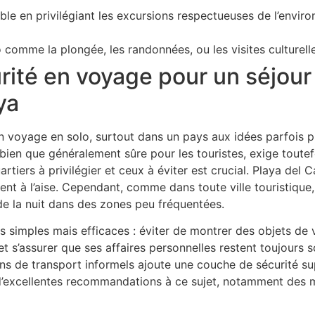
le en privilégiant les excursions respectueuses de l’envir
o comme la plongée, les randonnées, ou les visites culturell
rité en voyage pour un séjour 
ya
n voyage en solo, surtout dans un pays aux idées parfois
, bien que généralement sûre pour les touristes, exige toutef
artiers à privilégier et ceux à éviter est crucial. Playa del 
ntent à l’aise. Cependant, comme dans toute ville touristiqu
e la nuit dans des zones peu fréquentées.
les simples mais efficaces : éviter de montrer des objets de 
et s’assurer que ses affaires personnelles restent toujours so
ens de transport informels ajoute une couche de sécurité s
’excellentes recommandations à ce sujet, notamment des mi