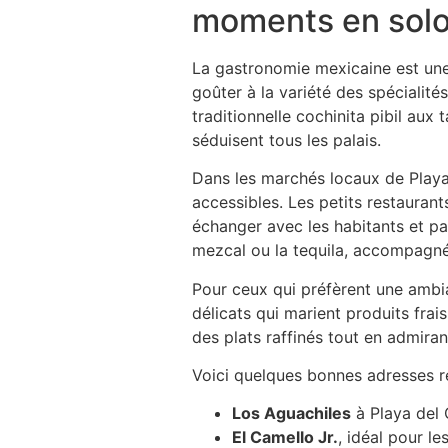
moments en sol
La gastronomie mexicaine est une 
goûter à la variété des spécialité
traditionnelle cochinita pibil aux 
séduisent tous les palais.
Dans les marchés locaux de Playa 
accessibles. Les petits restauran
échanger avec les habitants et p
mezcal ou la tequila, accompagn
Pour ceux qui préfèrent une ambi
délicats qui marient produits frais
des plats raffinés tout en admira
Voici quelques bonnes adresses 
Los Aguachiles
à Playa del 
El Camello Jr.
, idéal pour l