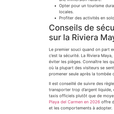
Opter pour un tourisme durab
locales.
Profiter des activités en sol
Conseils de sécu
sur la Riviera Ma
Le premier souci quand on part e
c’est la sécurité. La Riviera Maya
éviter les pièges. Connaître les qu
où la plupart des visiteurs se se
promener seule après la tombée d
Il est conseillé de suivre des règ
transporter trop d’argent liquide, 
taxis officiels plutôt que de moy
Playa del Carmen en 2026
offre d
et les comportements à adopter.