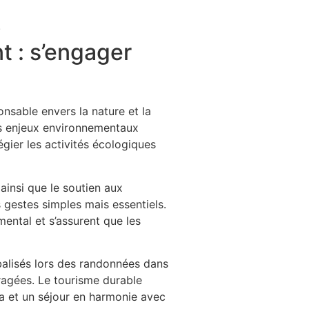
.
t : s’engager
nsable envers la nature et la
des enjeux environnementaux
égier les activités écologiques
 ainsi que le soutien aux
gestes simples mais essentiels.
ental et s’assurent que les
 balisés lors des randonnées dans
uragées. Le tourisme durable
ya et un séjour en harmonie avec