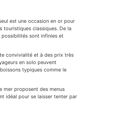
seul est une occasion en or pour
s touristiques classiques. De la
possibilités sont infinies et
 convivialité et à des prix très
voyageurs en solo peuvent
s boissons typiques comme le
 de mer proposent des menus
nt idéal pour se laisser tenter par