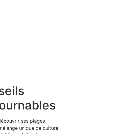
seils
tournables
découvrir ses plages
 mélange unique de culture,