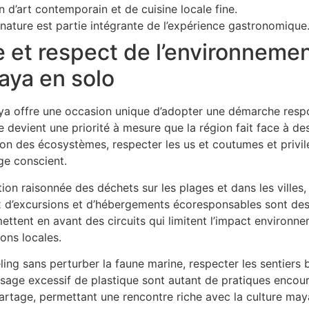
 d’art contemporain et de cuisine locale fine.
a nature est partie intégrante de l’expérience gastronomique
 et respect de l’environnemen
Maya en solo
ya offre une occasion unique d’adopter une démarche respo
le devient une priorité à mesure que la région fait face à 
ion des écosystèmes, respecter les us et coutumes et privil
ge conscient.
ion raisonnée des déchets sur les plages et dans les villes,
 d’excursions et d’hébergements écoresponsables sont des 
ttent en avant des circuits qui limitent l’impact environnem
ons locales.
ling sans perturber la faune marine, respecter les sentiers
l’usage excessif de plastique sont autant de pratiques enco
 partage, permettant une rencontre riche avec la culture ma