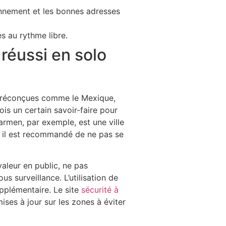
onnement et les bonnes adresses
es au rythme libre.
réussi en solo
 préconçues comme le Mexique,
ois un certain savoir-faire pour
Carmen, par exemple, est une ville
e, il est recommandé de ne pas se
valeur en public, ne pas
us surveillance. L’utilisation de
upplémentaire. Le site
sécurité à
ses à jour sur les zones à éviter