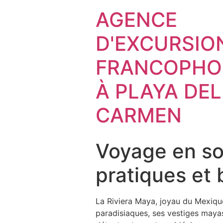
AGENCE
D'EXCURSIO
FRANCOPHO
À PLAYA DEL
CARMEN
Voyage en sol
pratiques et
La Riviera Maya, joyau du Mexique
paradisiaques, ses vestiges mayas