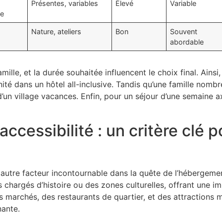
Présentes, variables
Élevé
Variable
e
Nature, ateliers
Bon
Souvent
e
abordable
ille, et la durée souhaitée influencent le choix final. Ainsi
ité dans un hôtel all-inclusive. Tandis qu’une famille nomb
d’un village vacances. Enfin, pour un séjour d’une semaine ax
cessibilité : un critère clé p
autre facteur incontournable dans la quête de l’hébergemen
 chargés d’histoire ou des zones culturelles, offrant une im
 marchés, des restaurants de quartier, et des attractions m
nante.