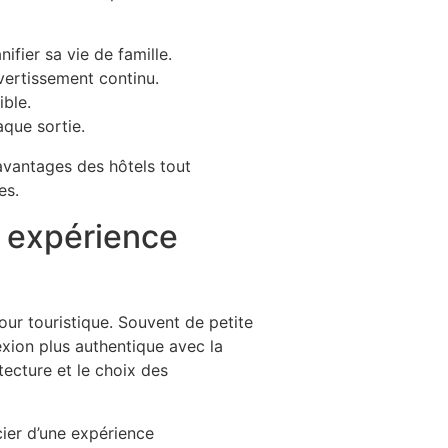
ifier sa vie de famille.
vertissement continu.
ble.
aque sortie.
t expérience
our touristique. Souvent de petite
xion plus authentique avec la
tecture et le choix des
cier d’une expérience