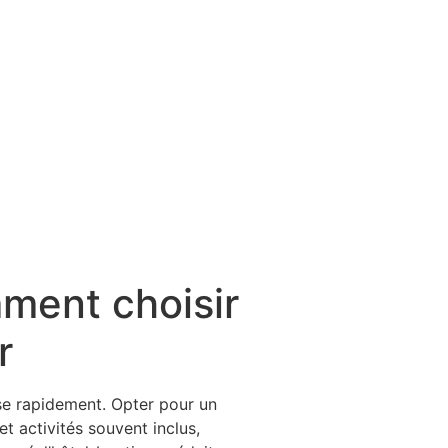
mment choisir
r
ose rapidement. Opter pour un
et activités souvent inclus,