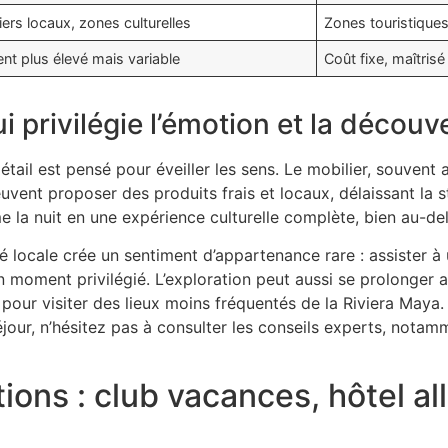
iers locaux, zones culturelles
Zones touristiques
nt plus élevé mais variable
Coût fixe, maîtrisé
privilégie l’émotion et la découv
ail est pensé pour éveiller les sens. Le mobilier, souvent ar
uvent proposer des produits frais et locaux, délaissant la s
e la nuit en une expérience culturelle complète, bien au-d
é locale crée un sentiment d’appartenance rare : assister à u
 moment privilégié. L’exploration peut aussi se prolonger 
ur visiter des lieux moins fréquentés de la Riviera Maya.
séjour, n’hésitez pas à consulter les conseils experts, nota
ons : club vacances, hôtel all