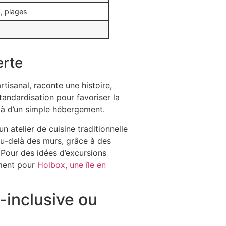
, plages
erte
tisanal, raconte une histoire,
tandardisation pour favoriser la
elà d’un simple hébergement.
n atelier de cuisine traditionnelle
au-delà des murs, grâce à des
 Pour des idées d’excursions
mment pour
Holbox, une île en
-inclusive ou