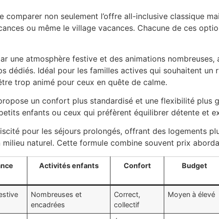
e de comparer non seulement l’offre all-inclusive classique ma
ances ou même le village vacances. Chacune de ces option
par une atmosphère festive et des animations nombreuses, a
s dédiés. Idéal pour les familles actives qui souhaitent un
 être trop animé pour ceux en quête de calme.
, propose un confort plus standardisé et une flexibilité plus
 petits enfants ou ceux qui préfèrent équilibrer détente et e
ébiscité pour les séjours prolongés, offrant des logements 
 milieu naturel. Cette formule combine souvent prix aborda
nce
Activités enfants
Confort
Budget
estive
Nombreuses et
Correct,
Moyen à élevé
encadrées
collectif