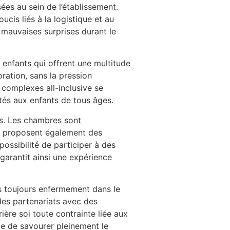
ées au sein de l’établissement.
cis liés à la logistique et au
s mauvaises surprises durant le
s enfants qui offrent une multitude
oration, sans la pression
 complexes all-inclusive se
ptés aux enfants de tous âges.
lus. Les chambres sont
s proposent également des
possibilité de participer à des
garantit ainsi une expérience
pas toujours enfermement dans le
des partenariats avec des
ière soi toute contrainte liée aux
ile de savourer pleinement le