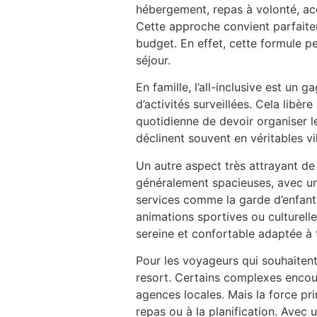
hébergement, repas à volonté, acc
Cette approche convient parfaiteme
budget. En effet, cette formule pe
séjour.
En famille, l’all-inclusive est un 
d’activités surveillées. Cela libè
quotidienne de devoir organiser l
déclinent souvent en véritables vi
Un autre aspect très attrayant de 
généralement spacieuses, avec u
services comme la garde d’enfants,
animations sportives ou culturell
sereine et confortable adaptée à t
Pour les voyageurs qui souhaitent 
resort. Certains complexes encou
agences locales. Mais la force pri
repas ou à la planification. Avec 