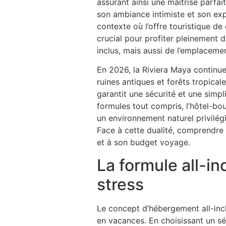
assurant ainsi une maîtrise parfa
son ambiance intimiste et son exp
contexte où l’offre touristique de
crucial pour profiter pleinement
inclus, mais aussi de l’emplaceme
En 2026, la Riviera Maya continue
ruines antiques et forêts tropicale
garantit une sécurité et une simp
formules tout compris, l’hôtel-bo
un environnement naturel privilég
Face à cette dualité, comprendre 
et à son budget voyage.
La formule all-in
stress
Le concept d’hébergement all-incl
en vacances. En choisissant un sé