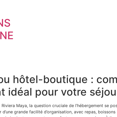
NS
NE
 ou hôtel-boutique : co
 idéal pour votre séjou
a Riviera Maya, la question cruciale de l’hébergement se p
ter d’une grande facilité d’organisation, avec repas, boissons 