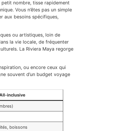
n petit nombre, tisse rapidement
unique. Vous n’êtes pas un simple
er aux besoins spécifiques,
ues ou artistiques, loin de
ans la vie locale, de fréquenter
culturels. La Riviera Maya regorge
nspiration, ou encore ceux qui
agne souvent d’un budget voyage
All-inclusive
mbres)
vités, boissons