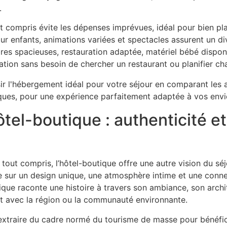
.
ut compris évite les dépenses imprévues, idéal pour bien plan
ur enfants, animations variées et spectacles assurent un di
es spacieuses, restauration adaptée, matériel bébé disponi
sation sans besoin de chercher un restaurant ou planifier ch
ôtel-boutique : authenticité e
out compris, l’hôtel-boutique offre une autre vision du séj
e sur un design unique, une atmosphère intime et une conne
ique raconte une histoire à travers son ambiance, son archi
ct avec la région ou la communauté environnante.
s’extraire du cadre normé du tourisme de masse pour bénéfi