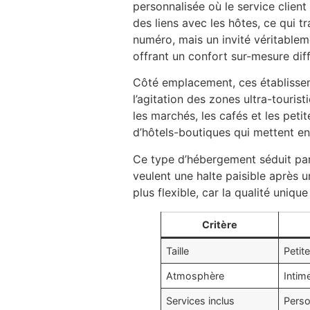
personnalisée où le service clien
des liens avec les hôtes, ce qui 
numéro, mais un invité véritablem
offrant un confort sur-mesure diff
Côté emplacement, ces établisseme
l’agitation des zones ultra-touri
les marchés, les cafés et les peti
d’hôtels-boutiques qui mettent en a
Ce type d’hébergement séduit part
veulent une halte paisible après
plus flexible, car la qualité unique
Critère
Taille
Petit
Atmosphère
Intim
Services inclus
Perso