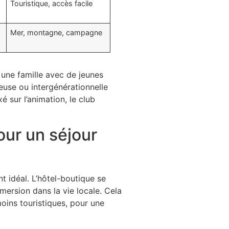
Touristique, accès facile
Mer, montagne, campagne
, une famille avec de jeunes
reuse ou intergénérationnelle
é sur l’animation, le club
our un séjour
t idéal. L’hôtel-boutique se
mersion dans la vie locale. Cela
oins touristiques, pour une