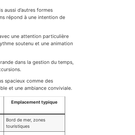
is aussi d’autres formes
s répond à une intention de
vec une attention particulière
 rythme soutenu et une animation
 grande dans la gestion du temps,
xcursions.
plus spacieux comme des
ble et une ambiance conviviale.
Emplacement typique
Bord de mer, zones
touristiques