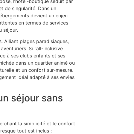
posé, l’hôtel-boutique séduit par
t de singularité. Dans un
d’hébergements devient un enjeu
attentes en termes de services
 séjour.
. Alliant plages paradisiaques,
venturiers. Si l’all-inclusive
ce à ses clubs enfants et ses
 nichée dans un quartier animé ou
turelle et un confort sur-mesure.
rgement idéal adapté à ses envies
 un séjour sans
chant la simplicité et le confort
esque tout est inclus :