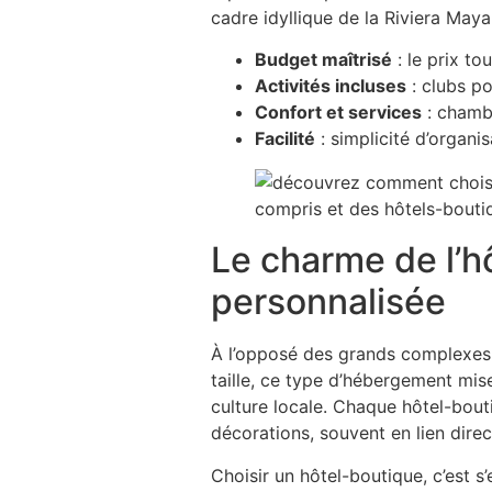
cadre idyllique de la Riviera Maya
Budget maîtrisé
: le prix to
Activités incluses
: clubs po
Confort et services
: chambr
Facilité
: simplicité d’organi
Le charme de l’h
personnalisée
À l’opposé des grands complexes t
taille, ce type d’hébergement mis
culture locale. Chaque hôtel-bout
décorations, souvent en lien dire
Choisir un hôtel-boutique, c’est 