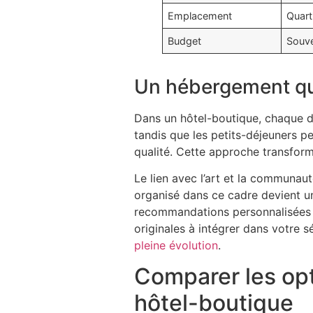
Emplacement
Quart
Budget
Souve
Un hébergement qui 
Dans un hôtel-boutique, chaque dét
tandis que les petits-déjeuners pe
qualité. Cette approche transform
Le lien avec l’art et la communaut
organisé dans ce cadre devient un
recommandations personnalisées po
originales à intégrer dans votre 
pleine évolution
.
Comparer les opti
hôtel-boutique