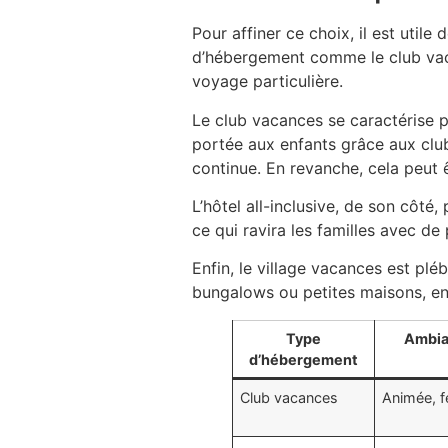
Pour affiner ce choix, il est util
d’hébergement comme le club vac
voyage particulière.
Le club vacances se caractérise 
portée aux enfants grâce aux club
continue. En revanche, cela peut
L’hôtel all-inclusive, de son côté
ce qui ravira les familles avec de
Enfin, le village vacances est pl
bungalows ou petites maisons, en
Type
Ambia
d’hébergement
Club vacances
Animée, f