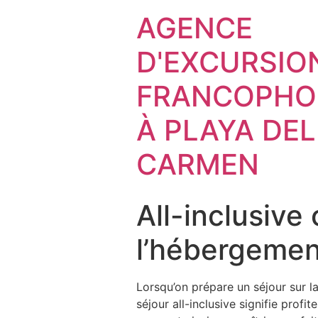
AGENCE
D'EXCURSIO
FRANCOPHO
À PLAYA DEL
CARMEN
All-inclusive
l’hébergement
Lorsqu’on prépare un séjour sur l
séjour all-inclusive signifie profi