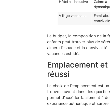
Hôtel all-inclusive
Calme à
dynamiqu
Village vacances
Familiale,
convivial
Le budget, la composition de la fam
enfants peut trouver plus de sérén
aimera l’espace et la convivialité 
vacances est idéal.
Emplacement et ac
réussi
Le choix de l’emplacement est un 
trouve souvent dans des quartiers
permet d’accéder facilement à des
expérience authentique et surpre