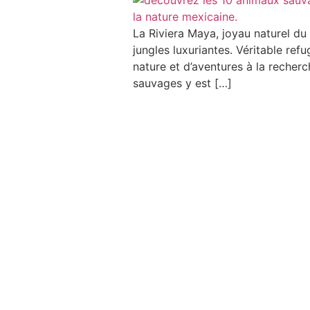
La Riviera Maya, joyau naturel du
jungles luxuriantes. Véritable re
nature et d’aventures à la recher
sauvages y est […]