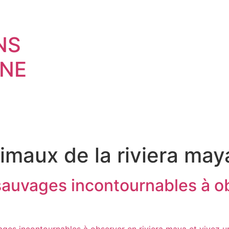
NS
NE
imaux de la riviera may
sauvages incontournables à o