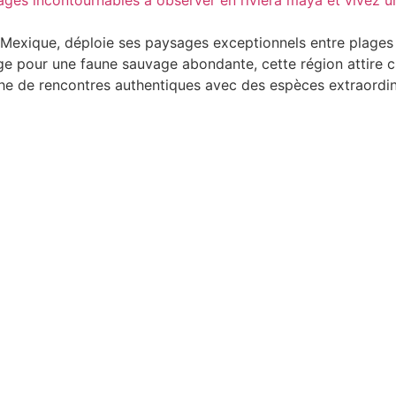
 Mexique, déploie ses paysages exceptionnels entre plages 
fuge pour une faune sauvage abondante, cette région attir
che de rencontres authentiques avec des espèces extraordin