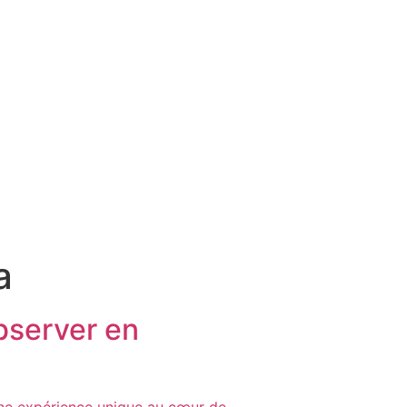
a
bserver en