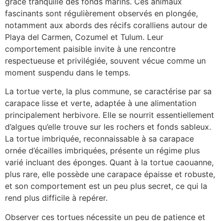
grâce tranquille des fonds marins. Ces animaux
fascinants sont régulièrement observés en plongée,
notamment aux abords des récifs coralliens autour de
Playa del Carmen, Cozumel et Tulum. Leur
comportement paisible invite à une rencontre
respectueuse et privilégiée, souvent vécue comme un
moment suspendu dans le temps.
La tortue verte, la plus commune, se caractérise par sa
carapace lisse et verte, adaptée à une alimentation
principalement herbivore. Elle se nourrit essentiellement
d’algues qu’elle trouve sur les rochers et fonds sableux.
La tortue imbriquée, reconnaissable à sa carapace
ornée d’écailles imbriquées, présente un régime plus
varié incluant des éponges. Quant à la tortue caouanne,
plus rare, elle possède une carapace épaisse et robuste,
et son comportement est un peu plus secret, ce qui la
rend plus difficile à repérer.
Observer ces tortues nécessite un peu de patience et