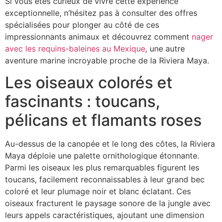
Si vous êtes curieux de vivre cette expérience
exceptionnelle, n’hésitez pas à consulter des offres
spécialisées pour plonger au côté de ces
impressionnants animaux et découvrez comment
nager
avec les requins-baleines au Mexique
, une autre
aventure marine incroyable proche de la Riviera Maya.
Les oiseaux colorés et
fascinants : toucans,
pélicans et flamants roses
Au-dessus de la canopée et le long des côtes, la Riviera
Maya déploie une palette ornithologique étonnante.
Parmi les oiseaux les plus remarquables figurent les
toucans, facilement reconnaissables à leur grand bec
coloré et leur plumage noir et blanc éclatant. Ces
oiseaux fracturent le paysage sonore de la jungle avec
leurs appels caractéristiques, ajoutant une dimension