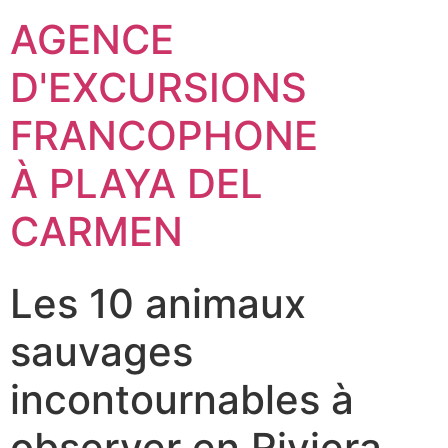
AGENCE
D'EXCURSIONS
FRANCOPHONE
À PLAYA DEL
CARMEN
Les 10 animaux
sauvages
incontournables à
observer en Riviera