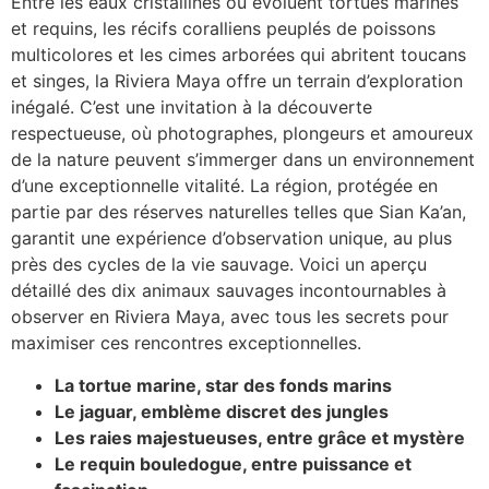
Entre les eaux cristallines où évoluent tortues marines
et requins, les récifs coralliens peuplés de poissons
multicolores et les cimes arborées qui abritent toucans
et singes, la Riviera Maya offre un terrain d’exploration
inégalé. C’est une invitation à la découverte
respectueuse, où photographes, plongeurs et amoureux
de la nature peuvent s’immerger dans un environnement
d’une exceptionnelle vitalité. La région, protégée en
partie par des réserves naturelles telles que Sian Ka’an,
garantit une expérience d’observation unique, au plus
près des cycles de la vie sauvage. Voici un aperçu
détaillé des dix animaux sauvages incontournables à
observer en Riviera Maya, avec tous les secrets pour
maximiser ces rencontres exceptionnelles.
La tortue marine, star des fonds marins
Le jaguar, emblème discret des jungles
Les raies majestueuses, entre grâce et mystère
Le requin bouledogue, entre puissance et