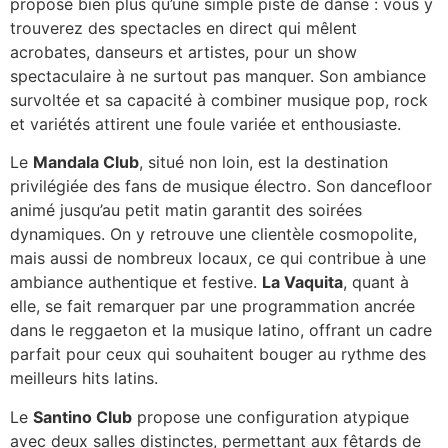
propose bien plus qu’une simple piste de danse : vous y
trouverez des spectacles en direct qui mêlent
acrobates, danseurs et artistes, pour un show
spectaculaire à ne surtout pas manquer. Son ambiance
survoltée et sa capacité à combiner musique pop, rock
et variétés attirent une foule variée et enthousiaste.
Le
Mandala Club
, situé non loin, est la destination
privilégiée des fans de musique électro. Son dancefloor
animé jusqu’au petit matin garantit des soirées
dynamiques. On y retrouve une clientèle cosmopolite,
mais aussi de nombreux locaux, ce qui contribue à une
ambiance authentique et festive.
La Vaquita
, quant à
elle, se fait remarquer par une programmation ancrée
dans le reggaeton et la musique latino, offrant un cadre
parfait pour ceux qui souhaitent bouger au rythme des
meilleurs hits latins.
Le
Santino Club
propose une configuration atypique
avec deux salles distinctes, permettant aux fêtards de