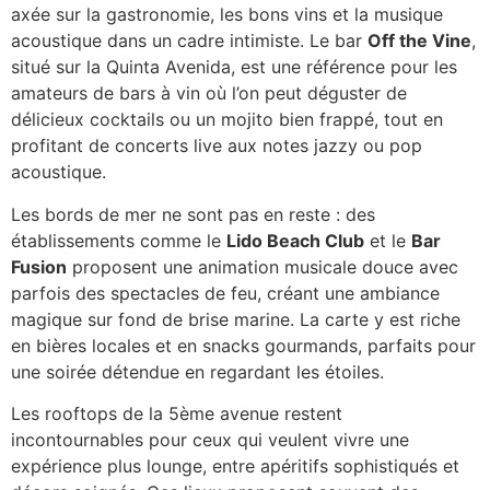
axée sur la gastronomie, les bons vins et la musique
acoustique dans un cadre intimiste. Le bar
Off the Vine
,
situé sur la Quinta Avenida, est une référence pour les
amateurs de bars à vin où l’on peut déguster de
délicieux cocktails ou un mojito bien frappé, tout en
profitant de concerts live aux notes jazzy ou pop
acoustique.
Les bords de mer ne sont pas en reste : des
établissements comme le
Lido Beach Club
et le
Bar
Fusion
proposent une anima­tion musicale douce avec
parfois des spectacles de feu, créant une ambiance
magique sur fond de brise marine. La carte y est riche
en bières locales et en snacks gourmands, parfaits pour
une soirée détendue en regardant les étoiles.
Les rooftops de la 5ème avenue restent
incontournables pour ceux qui veulent vivre une
expérience plus lounge, entre apéritifs sophistiqués et