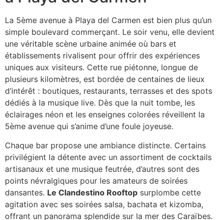
La 5ème avenue à Playa del Carmen est bien plus qu’un
simple boulevard commerçant. Le soir venu, elle devient
une véritable scène urbaine animée où bars et
établissements rivalisent pour offrir des expériences
uniques aux visiteurs. Cette rue piétonne, longue de
plusieurs kilomètres, est bordée de centaines de lieux
d’intérêt : boutiques, restaurants, terrasses et des spots
dédiés à la musique live. Dès que la nuit tombe, les
éclairages néon et les enseignes colorées réveillent la
5ème avenue qui s’anime d’une foule joyeuse.
Chaque bar propose une ambiance distincte. Certains
privilégient la détente avec un assortiment de cocktails
artisanaux et une musique feutrée, d’autres sont des
points névralgiques pour les amateurs de soirées
dansantes.
Le Clandestino Rooftop
surplombe cette
agitation avec ses soirées salsa, bachata et kizomba,
offrant un panorama splendide sur la mer des Caraïbes.