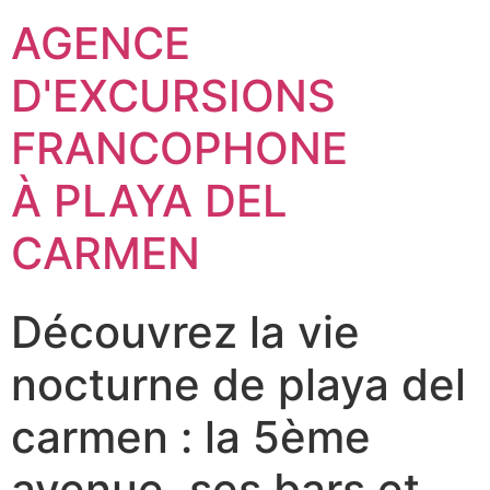
AGENCE
D'EXCURSIONS
FRANCOPHONE
À PLAYA DEL
CARMEN
Découvrez la vie
nocturne de playa del
carmen : la 5ème
avenue, ses bars et