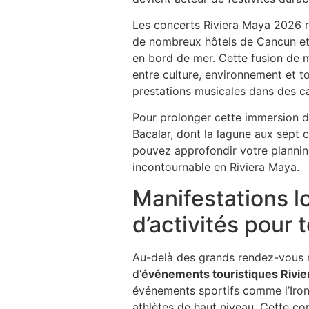
Les concerts Riviera Maya 2026 
de nombreux hôtels de Cancun et 
en bord de mer. Cette fusion de m
entre culture, environnement et t
prestations musicales dans des ca
Pour prolonger cette immersion da
Bacalar, dont la lagune aux sept 
pouvez approfondir votre planni
incontournable en Riviera Maya.
Manifestations l
d’activités pour 
Au-delà des grands rendez-vous mu
d’
événements touristiques Rivi
événements sportifs comme l’Iron
athlètes de haut niveau. Cette co