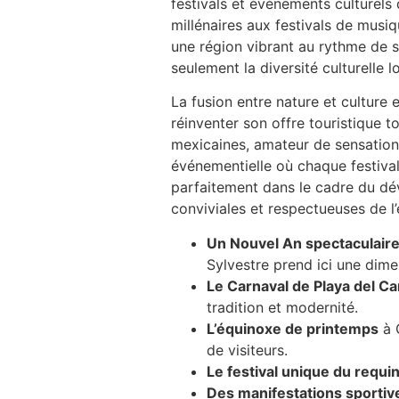
festivals et événements culturels 
millénaires aux festivals de musiq
une région vibrant au rythme de s
seulement la diversité culturelle 
La fusion entre nature et culture
réinventer son offre touristique 
mexicaines, amateur de sensations
événementielle où chaque festival
parfaitement dans le cadre du dé
conviviales et respectueuses de 
Un Nouvel An spectaculair
Sylvestre prend ici une dime
Le Carnaval de Playa del C
tradition et modernité.
L’équinoxe de printemps
à 
de visiteurs.
Le festival unique du requi
Des manifestations sporti