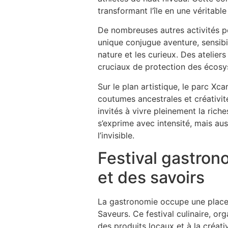
transformant l’île en une véritabl
De nombreuses autres activités pon
unique conjugue aventure, sensib
nature et les curieux. Des atelier
cruciaux de protection des écosy
Sur le plan artistique, le parc X
coutumes ancestrales et créativit
invités à vivre pleinement la ric
s’exprime avec intensité, mais auss
l’invisible.
Festival gastron
et des savoirs
La gastronomie occupe une place 
Saveurs. Ce festival culinaire, o
des produits locaux et à la créat