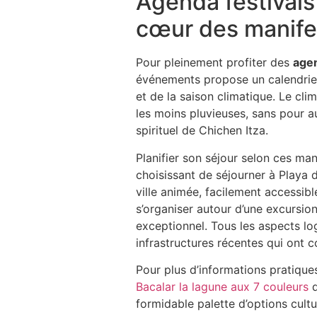
Agenda festivals
cœur des manife
Pour pleinement profiter des
agen
événements propose un calendrier 
et de la saison climatique. Le cli
les moins pluvieuses, sans pour 
spirituel de Chichen Itza.
Planifier son séjour selon ces ma
choisissant de séjourner à Playa 
ville animée, facilement accessible
s’organiser autour d’une excursio
exceptionnel. Tous les aspects log
infrastructures récentes qui ont c
Pour plus d’informations pratique
Bacalar la lagune aux 7 couleurs
q
formidable palette d’options cultur