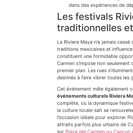
dans des expériences de dép
Les festivals Ri
traditionnelles 
La Riviera Maya n’a jamais cessé
traditions mexicaines et influenc
constituent une formidable opport
Carmen s’impose non seulement c
premier plan. Les rues s’illumine
destinés à faire vibrer toutes les 
Cet événement mêle également con
événements culturels Riviera M
complète, où la dynamique festive
la culture locale sait se renouvele
l’occasion idéale pour explorer Pl
attraits parfois plus urbains de 
sur
Playa del Carmen ou Cancun p