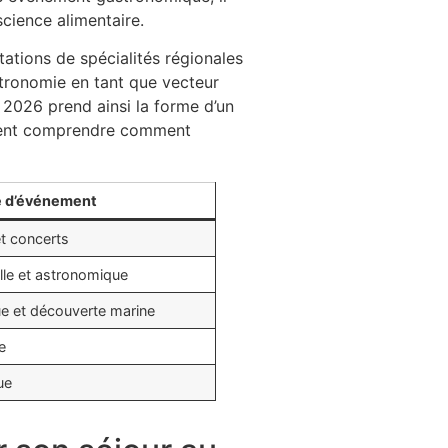
nscience alimentaire.
tations de spécialités régionales
astronomie en tant que vecteur
ya 2026 prend ainsi la forme d’un
itent comprendre comment
 d’événement
et concerts
elle et astronomique
e et découverte marine
e
ue