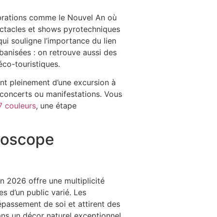
ébrations comme le Nouvel An où
ectacles et shows pyrotechniques
ui souligne l’importance du lien
banisées : on retrouve aussi des
éco-touristiques.
ont pleinement d’une excursion à
 concerts ou manifestations. Vous
7 couleurs
, une étape
idoscope
n 2026 offre une multiplicité
s d’un public varié. Les
passement de soi et attirent des
ans un décor naturel exceptionnel,