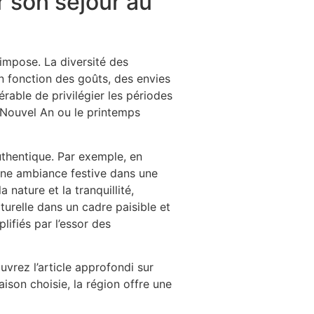
r son séjour au
’impose. La diversité des
en fonction des goûts, des envies
érable de privilégier les périodes
 Nouvel An ou le printemps
uthentique. Par exemple, en
’une ambiance festive dans une
 nature et la tranquillité,
urelle dans un cadre paisible et
lifiés par l’essor des
vrez l’article approfondi sur
saison choisie, la région offre une