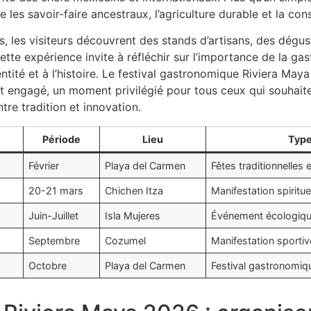
se les savoir-faire ancestraux, l’agriculture durable et la co
, les visiteurs découvrent des stands d’artisans, des dégus
 Cette expérience invite à réfléchir sur l’importance de la g
’identité et à l’histoire. Le festival gastronomique Riviera Ma
et engagé, un moment privilégié pour tous ceux qui souha
ntre tradition et innovation.
Période
Lieu
Type
Février
Playa del Carmen
Fêtes traditionnelles 
20-21 mars
Chichen Itza
Manifestation spiritu
Juin-Juillet
Isla Mujeres
Événement écologiqu
Septembre
Cozumel
Manifestation sportiv
Octobre
Playa del Carmen
Festival gastronomiq