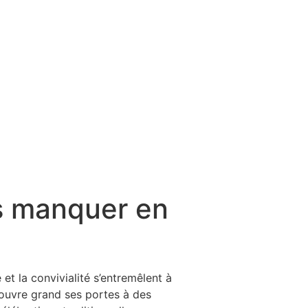
as manquer en
t la convivialité s’entremêlent à
ouvre grand ses portes à des