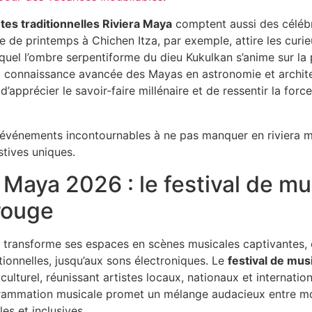
êtes traditionnelles Riviera Maya
comptent aussi des céléb
oxe de printemps à Chichen Itza, par exemple, attire les curi
el l’ombre serpentiforme du dieu Kukulkan s’anime sur la 
a connaissance avancée des Mayas en astronomie et archit
d’apprécier le savoir-faire millénaire et de ressentir la for
 Maya 2026 : le festival de mu
rouge
ya transforme ses espaces en scènes musicales captivantes,
tionnelles, jusqu’aux sons électroniques. Le
festival de mus
ulturel, réunissant artistes locaux, nationaux et internati
grammation musicale promet un mélange audacieux entre mod
es et inclusives.