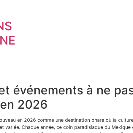
NS
NE
s et événements à ne p
 en 2026
ouveau en 2026 comme une destination phare où la culture e
et variée. Chaque année, ce coin paradisiaque du Mexique 