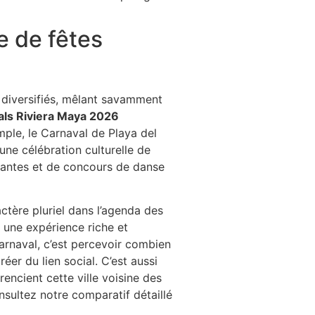
e de fêtes
 diversifiés, mêlant savamment
vals Riviera Maya 2026
ple, le Carnaval de Playa del
e célébration culturelle de
înantes et de concours de danse
tère pluriel dans l’agenda des
e une expérience riche et
arnaval, c’est percevoir combien
éer du lien social. C’est aussi
encient cette ville voisine des
nsultez notre comparatif détaillé