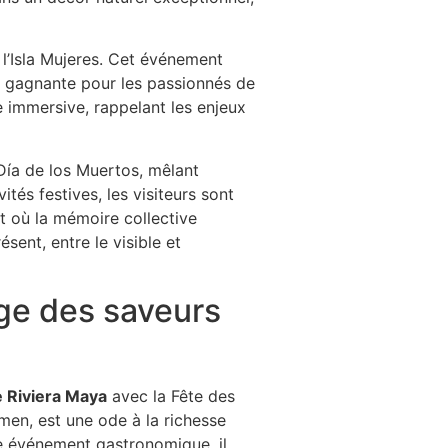
 l’Isla Mujeres. Cet événement
n gagnante pour les passionnés de
e immersive, rappelant les enjeux
 Día de los Muertos, mêlant
és festives, les visiteurs sont
t où la mémoire collective
sent, entre le visible et
age des saveurs
e Riviera Maya
avec la Fête des
men, est une ode à la richesse
le événement gastronomique, il