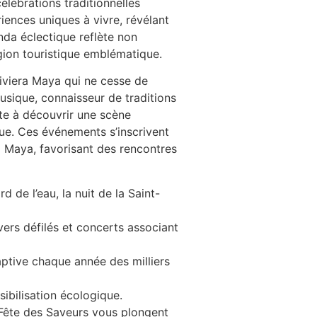
élébrations traditionnelles
riences uniques à vivre, révélant
nda éclectique reflète non
égion touristique emblématique.
Riviera Maya qui ne cesse de
usique, connaisseur de traditions
te à découvrir une scène
ue. Ces événements s’inscrivent
 Maya, favorisant des rencontres
 de l’eau, la nuit de la Saint-
avers défilés et concerts associant
aptive chaque année des milliers
sibilisation écologique.
ête des Saveurs vous plongent