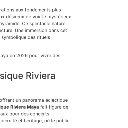
rations aux fondements plus
eux désireux de voir le mystérieux
pyramide. Ce spectacle naturel
ecture. Une immersion dans cet
ce symbolique des rituels
sique Riviera
 offrant un panorama éclectique
ique Riviera Maya
fait figure de
onaux pour des concerts
ernité et héritage, où le public