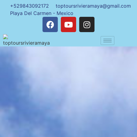
+529843092172
toptoursrivieramaya@gmail.com
Playa Del Carmen - Mexico