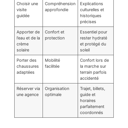
Choisir une
Compréhension
Explications
visite
approfondie
culturelles et
guidée
historiques
précises
Apporter de
Confort et
Essentiel pour
l’eau et de la
protection
rester hydraté
crème
et protégé du
solaire
soleil
Porter des
Mobilité
Confort lors de
chaussures
facilitée
la marche sur
adaptées
terrain parfois
accidenté
Réserver via
Organisation
Trajet, billets,
une agence
optimale
guide et
horaires
parfaitement
coordonnés