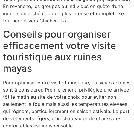
En revanche, les groupes ou individus en quête d’une
immersion archéologique plus intense et complète se
tourneront vers Chichen Itza.
Conseils pour organiser
efficacement votre visite
touristique aux ruines
mayas
Pour optimiser votre visite touristique, plusieurs astuces
sont à considérer. Premièrement, privilégiez une arrivée
tôt le matin au site de votre choix pour éviter non
seulement la foule mais aussi les températures élevées
qui règnent, particulièrement en saison estivale. Le port
de vêtements légers, d’un chapeau et de chaussures
confortables est indispensable.