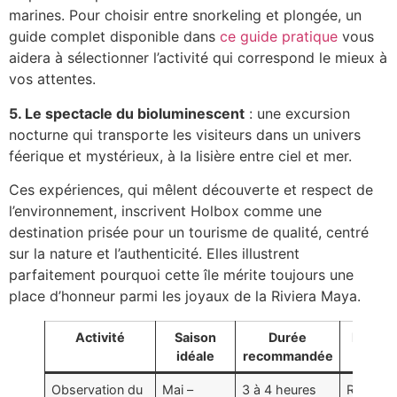
marines. Pour choisir entre snorkeling et plongée, un
guide complet disponible dans
ce guide pratique
vous
aidera à sélectionner l’activité qui correspond le mieux à
vos attentes.
5. Le spectacle du bioluminescent
: une excursion
nocturne qui transporte les visiteurs dans un univers
féerique et mystérieux, à la lisière entre ciel et mer.
Ces expériences, qui mêlent découverte et respect de
l’environnement, inscrivent Holbox comme une
destination prisée pour un tourisme de qualité, centré
sur la nature et l’authenticité. Elles illustrent
parfaitement pourquoi cette île mérite toujours une
place d’honneur parmi les joyaux de la Riviera Maya.
Activité
Saison
Durée
Point f
idéale
recommandée
Observation du
Mai –
3 à 4 heures
Rencont