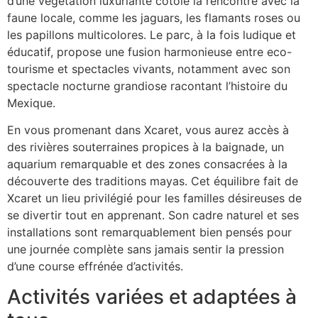
d’une végétation luxuriante côtoie la rencontre avec la
faune locale, comme les jaguars, les flamants roses ou
les papillons multicolores. Le parc, à la fois ludique et
éducatif, propose une fusion harmonieuse entre eco-
tourisme et spectacles vivants, notamment avec son
spectacle nocturne grandiose racontant l’histoire du
Mexique.
En vous promenant dans Xcaret, vous aurez accès à
des rivières souterraines propices à la baignade, un
aquarium remarquable et des zones consacrées à la
découverte des traditions mayas. Cet équilibre fait de
Xcaret un lieu privilégié pour les familles désireuses de
se divertir tout en apprenant. Son cadre naturel et ses
installations sont remarquablement bien pensés pour
une journée complète sans jamais sentir la pression
d’une course effrénée d’activités.
Activités variées et adaptées à