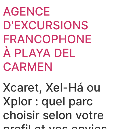
AGENCE
D'EXCURSIONS
FRANCOPHONE
À PLAYA DEL
CARMEN
Xcaret, Xel-Há ou
Xplor : quel parc
choisir selon votre
profil et vos envies