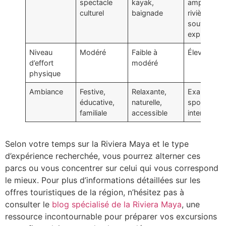
spectacle
kayak,
amphibies,
culturel
baignade
rivières
souterrain
explorées
Niveau
Modéré
Faible à
Élevé
d’effort
modéré
physique
Ambiance
Festive,
Relaxante,
Exaltante,
éducative,
naturelle,
sportive,
familiale
accessible
intense
Selon votre temps sur la Riviera Maya et le type
d’expérience recherchée, vous pourrez alterner ces
parcs ou vous concentrer sur celui qui vous correspond
le mieux. Pour plus d’informations détaillées sur les
offres touristiques de la région, n’hésitez pas à
consulter le
blog spécialisé de la Riviera Maya
, une
ressource incontournable pour préparer vos excursions