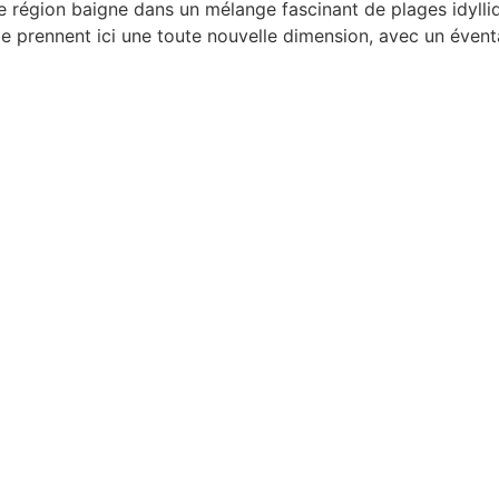
e région baigne dans un mélange fascinant de plages idylliq
le prennent ici une toute nouvelle dimension, avec un éventa