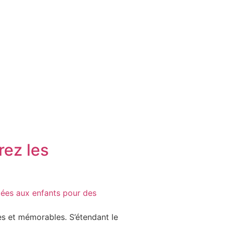
rez les
es et mémorables. S’étendant le