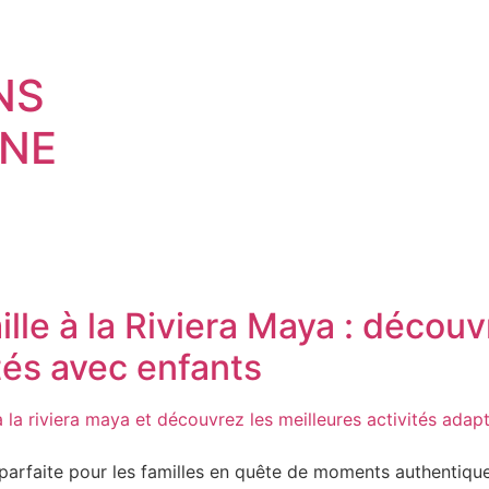
NS
NE
lle à la Riviera Maya : découv
tés avec enfants
 parfaite pour les familles en quête de moments authentiqu