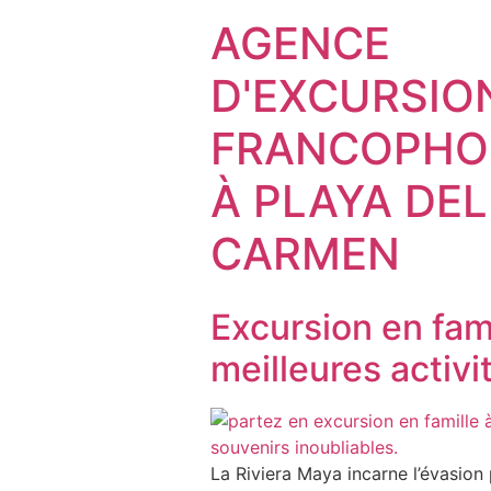
AGENCE
D'EXCURSIO
FRANCOPHO
À PLAYA DEL
CARMEN
Excursion en fami
meilleures activi
La Riviera Maya incarne l’évasion