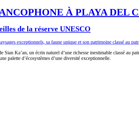
RANCOPHONE À PLAYA DEL 
veilles de la réserve UNESCO
de Sian Ka’an, un écrin naturel d’une richesse inestimable classé au pa
 une palette d’écosystèmes d’une diversité exceptionnelle.