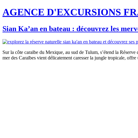
AGENCE D'EXCURSIONS F
Sian Ka’an en bateau : découvrez les mer
Sur la côte caraïbe du Mexique, au sud de Tulum, s’étend la Réserve 
mer des Caraïbes vient délicatement caresser la jungle tropicale, offre