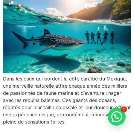
Dans les eaux qui bordent la côte caraïbe du Mexique,
une merveille naturelle attire chaque année des milliers
de passionnés de faune marine et d’aventure : nager
avec les requins baleines. Ces géants des océans,
réputés pour leur taille colossale et leur douceur, offrent
1
une expérience unique, profondément immersive et
pleine de sensations fortes.