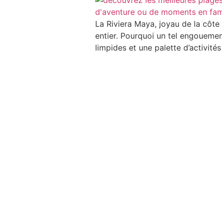
La Riviera Maya, joyau de la côt
entier. Pourquoi un tel engouemen
limpides et une palette d’activit