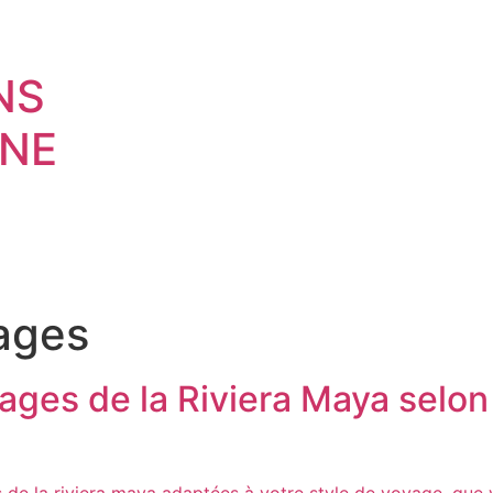
NS
NE
ages
lages de la Riviera Maya selon