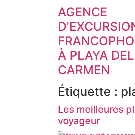
AGENCE
D'EXCURSIO
FRANCOPHO
À PLAYA DEL
CARMEN
Étiquette :
pl
Les meilleures p
voyageur