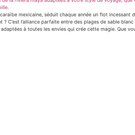
e caraïbe mexicaine, séduit chaque année un flot incessan
t ? C’est l’alliance parfaite entre des plages de sable blan
és adaptées à toutes les envies qui crée cette magie. Que vo