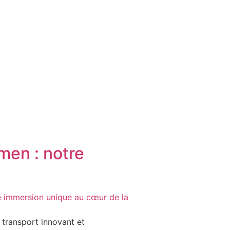
men : notre
 transport innovant et