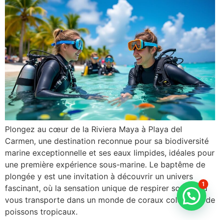
Plongez au cœur de la Riviera Maya à Playa del
Carmen, une destination reconnue pour sa biodiversité
marine exceptionnelle et ses eaux limpides, idéales pour
une première expérience sous-marine. Le baptême de
plongée y est une invitation à découvrir un univers
1
fascinant, où la sensation unique de respirer sous l’eau
vous transporte dans un monde de coraux colorés et de
poissons tropicaux.