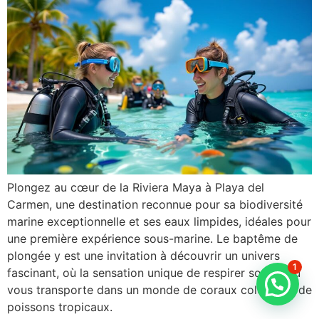
Plongez au cœur de la Riviera Maya à Playa del
Carmen, une destination reconnue pour sa biodiversité
marine exceptionnelle et ses eaux limpides, idéales pour
une première expérience sous-marine. Le baptême de
plongée y est une invitation à découvrir un univers
1
fascinant, où la sensation unique de respirer sous l’eau
vous transporte dans un monde de coraux colorés et de
poissons tropicaux.