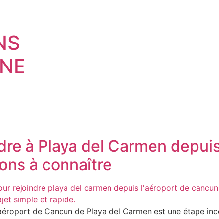
NS
NE
e à Playa del Carmen depuis 
ions à connaître
 l’aéroport de Cancun de Playa del Carmen est une étape i