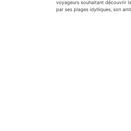
voyageurs souhaitant découvrir la
par ses plages idylliques, son ambi