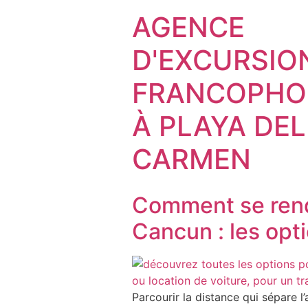
AGENCE
D'EXCURSIO
FRANCOPHO
À PLAYA DEL
CARMEN
Comment se rendr
Cancun : les opt
Parcourir la distance qui sépare