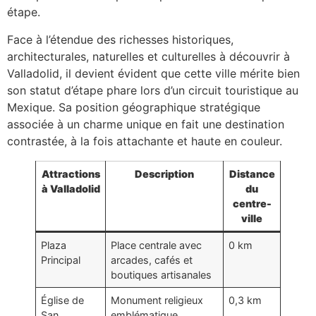
étape.
Face à l’étendue des richesses historiques,
architecturales, naturelles et culturelles à découvrir à
Valladolid, il devient évident que cette ville mérite bien
son statut d’étape phare lors d’un circuit touristique au
Mexique. Sa position géographique stratégique
associée à un charme unique en fait une destination
contrastée, à la fois attachante et haute en couleur.
Attractions
Description
Distance
à Valladolid
du
centre-
ville
Plaza
Place centrale avec
0 km
Principal
arcades, cafés et
boutiques artisanales
Église de
Monument religieux
0,3 km
San
emblématique