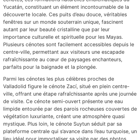
Yucatán, constituant un élément incontournable de la
découverte locale. Ces puits d’eau douce, véritables
fenêtres sur un monde souterrain unique, fascinent
autant par leur beauté cristalline que par leur
importance culturelle et spirituelle pour les Mayas.
Plusieurs cénotes sont facilement accessibles depuis le
centre-ville, permettant aux visiteurs une escapade
rafraîchissante au cœur de paysages enchanteurs,
parfaits pour la baignade et la plongée.
Parmi les cénotes les plus célèbres proches de
Valladolid figure le cénote Zací, situé en plein centre-
ville, offrant une étape rafraîchissante après une journée
de visite. Ce cénote semi-ouvert présente une eau
limpide entourée par des parois rocheuses couvertes de
végétation luxuriante, créant une atmosphère quasi
mystique. Plus loin, le cénote Suytun séduit par sa
plateforme centrale qui s’avance dans l’eau turquoise, un
lieu idéal pour immortaliser sa visite par des photos