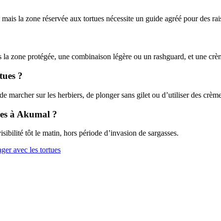
ie, mais la zone réservée aux tortues nécessite un guide agréé pour des ra
ns la zone protégée, une combinaison légère ou un rashguard, et une crè
tues ?
, de marcher sur les herbiers, de plonger sans gilet ou d’utiliser des crè
ues à Akumal ?
ibilité tôt le matin, hors période d’invasion de sargasses.
ager avec les tortues