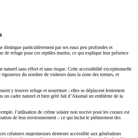
s
e distingue particulièrement par ses eaux peu profondes et
zone de refuge pour ces reptiles marins, ce qui explique leur présence
aturel sans effort et sans risque. Cette accessibilité exceptionnelle
e rigoureux du nombre de visiteurs dans la zone des tortues, et
nent y trouver refuge et nourriture ; elles se déplacent lentement
dans un cadre naturel et bien géré fait d’Akumal un emblème de la
mple, l’utilisation de crème solaire non nocive pour les coraux est
rbation de leur environnement – ce qui inclut le piétinement des
ec ces créatures majestueuses demeure accessible aux générations