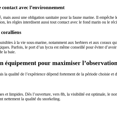
 le contact avec l’environnement
 mais aussi une obligation sanitaire pour la faune marine. Il empêche le
n, les règles interdisent aussi tout contact avec le fond marin ou le récif,
 coralliens
isibles à la vie sous-marine, notamment aux herbiers et aux coraux qui 
giques. Parfois, le port d’un lycra est même conseillé pour éviter d’avo
e la baie.
son équipement pour maximiser l’observation
s la qualité de l’expérience dépend fortement de la période choisie et d
et limpides. Dès l’ouverture, vers 8h, la visibilité est optimale, le nomb
nt nettement la qualité du snorkeling.