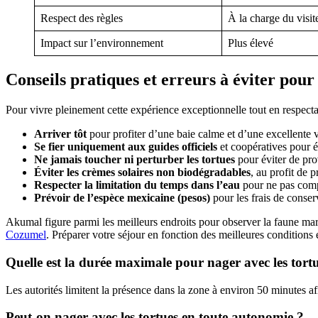
Respect des règles
À la charge du visit
Impact sur l’environnement
Plus élevé
Conseils pratiques et erreurs à éviter po
Pour vivre pleinement cette expérience exceptionnelle tout en respectan
Arriver tôt
pour profiter d’une baie calme et d’une excellente vi
Se fier uniquement aux guides officiels
et coopératives pour é
Ne jamais toucher ni perturber les tortues
pour éviter de pro
Éviter les crèmes solaires non biodégradables
, au profit de 
Respecter la limitation du temps dans l’eau
pour ne pas comp
Prévoir de l’espèce mexicaine (pesos)
pour les frais de conser
Akumal figure parmi les meilleurs endroits pour observer la faune mar
Cozumel
. Préparer votre séjour en fonction des meilleures conditions
Quelle est la durée maximale pour nager avec les tor
Les autorités limitent la présence dans la zone à environ 50 minutes afin
Peut-on nager avec les tortues en toute autonomie ?