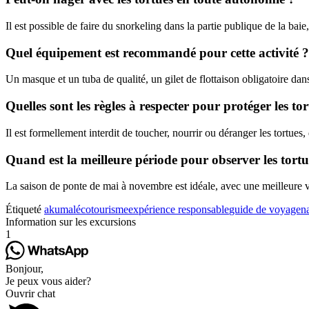
Il est possible de faire du snorkeling dans la partie publique de la ba
Quel équipement est recommandé pour cette activité ?
Un masque et un tuba de qualité, un gilet de flottaison obligatoire da
Quelles sont les règles à respecter pour protéger les tor
Il est formellement interdit de toucher, nourrir ou déranger les tortues
Quand est la meilleure période pour observer les tort
La saison de ponte de mai à novembre est idéale, avec une meilleure vis
Étiqueté
akumal
écotourisme
expérience responsable
guide de voyage
n
Information sur les excursions
1
Bonjour,
Je peux vous aider?
Ouvrir chat