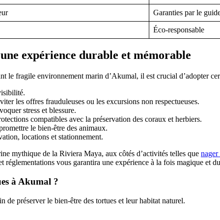
eur
Garanties par le guid
Éco-responsable
ur une expérience durable et mémorable
t le fragile environnement marin d’Akumal, il est crucial d’adopter certa
sibilité.
viter les offres frauduleuses ou les excursions non respectueuses.
voquer stress et blessure.
protections compatibles avec la préservation des coraux et herbiers.
romettre le bien-être des animaux.
vation, locations et stationnement.
ine mythique de la Riviera Maya, aux côtés d’activités telles que
nager 
 et réglementations vous garantira une expérience à la fois magique et du
tues à Akumal ?
 de préserver le bien-être des tortues et leur habitat naturel.