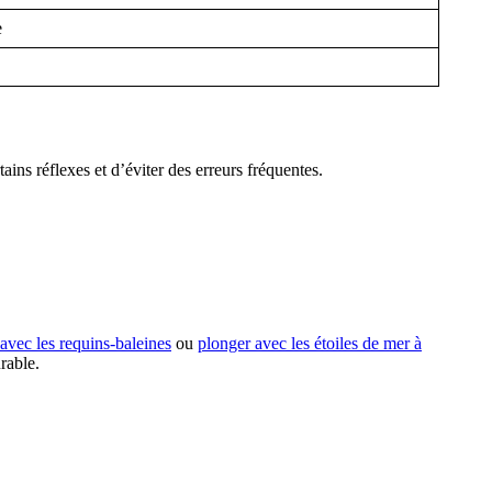
e
ins réflexes et d’éviter des erreurs fréquentes.
avec les requins-baleines
ou
plonger avec les étoiles de mer à
rable.