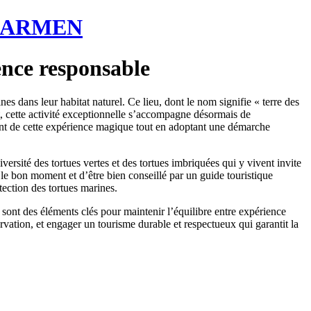
CARMEN
ence responsable
s dans leur habitat naturel. Ce lieu, dont le nom signifie « terre des
t, cette activité exceptionnelle s’accompagne désormais de
ent de cette expérience magique tout en adoptant une démarche
ersité des tortues vertes et des tortues imbriquées qui y vivent invite
r le bon moment et d’être bien conseillé par un guide touristique
ection des tortues marines.
 sont des éléments clés pour maintenir l’équilibre entre expérience
rvation, et engager un tourisme durable et respectueux qui garantit la