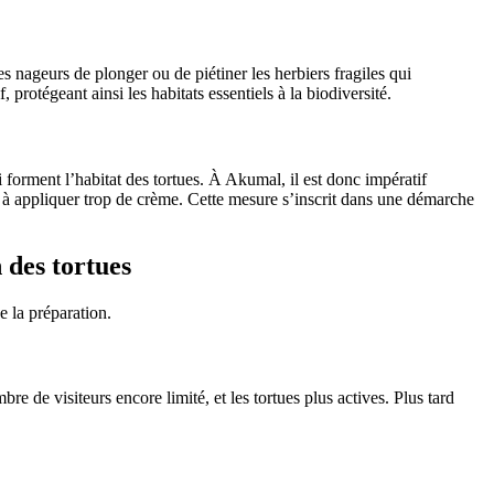
s nageurs de plonger ou de piétiner les herbiers fragiles qui
 protégeant ainsi les habitats essentiels à la biodiversité.
forment l’habitat des tortues. À Akumal, il est donc impératif
ir à appliquer trop de crème. Cette mesure s’inscrit dans une démarche
 des tortues
e la préparation.
re de visiteurs encore limité, et les tortues plus actives. Plus tard