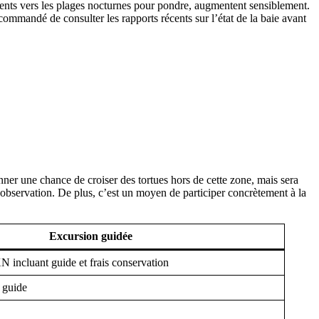
ents vers les plages nocturnes pour pondre, augmentent sensiblement.
recommandé de consulter les rapports récents sur l’état de la baie avant
nner une chance de croiser des tortues hors de cette zone, mais sera
observation. De plus, c’est un moyen de participer concrètement à la
Excursion guidée
incluant guide et frais conservation
t guide