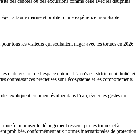
a visite des cénotes ou des excursions comme celle avec les dauphins,
 pour tous les visiteurs qui souhaitent nager avec les tortues en 2026.
ues et de gestion de l’espace naturel. L’accès est strictement limité, et
e des connaissances précieuses sur l’écosystème et les comportements
 guides expliquent comment évoluer dans l’eau, éviter les gestes qui
tribue à minimiser le dérangement ressenti par les tortues et à
ctement prohibée, conformément aux normes internationales de protection