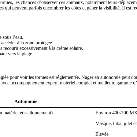
tortues, les chances d’observer ces animaux, notamment leurs déplacem
es qui peuvent parfois encombrer les côtes et gêner la visibilité. Il est 
e sous l’eau.
 accéder à la zone protégée.
s recourir excessivement à la crème solaire.
ant vers la plage.
égiée pour voir les tortues est réglementée. Nager en autonomie peut do
 avec accompagnement expert, matériel complet et meilleure garantie d’
Autonomie
on matériel et stationnement)
Environ 400-700 MXN 
Masque, tuba, gilet e
Élevée