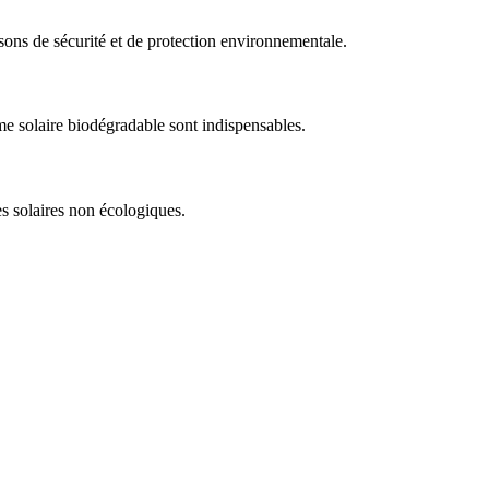
isons de sécurité et de protection environnementale.
me solaire biodégradable sont indispensables.
mes solaires non écologiques.