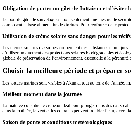
Obligation de porter un gilet de flottaison et d’éviter
Le port de gilet de sauvetage est non seulement une mesure de sécurité,
composent la base alimentaire des tortues. Pour renforcer cette protectio
Utilisation de crème solaire sans danger pour les récifs
Les crèmes solaires classiques contiennent des substances chimiques nu
d’utiliser uniquement des protections solaires biodégradables et écolo
globale de préservation de l’environnement, essentielle à la pérennité d
Choisir la meilleure période et préparer 
Les tortues marines sont visibles à Akumal tout au long de l’année, mai
Meilleur moment dans la journée
La matinée constitue le créneau idéal pour plonger dans des eaux calmes 
dans la matinée, le vent et les courants peuvent troubler l’eau, dégrada
Saison de ponte et conditions météorologiques