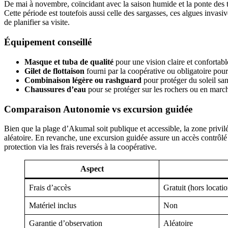
De mai à novembre, coïncidant avec la saison humide et la ponte des 
Cette période est toutefois aussi celle des sargasses, ces algues invasiv
de planifier sa visite.
Équipement conseillé
Masque et tuba de qualité
pour une vision claire et confortabl
Gilet de flottaison
fourni par la coopérative ou obligatoire pour
Combinaison légère ou rashguard
pour protéger du soleil san
Chaussures d’eau
pour se protéger sur les rochers ou en march
Comparaison Autonomie vs excursion guidée
Bien que la plage d’Akumal soit publique et accessible, la zone privil
aléatoire. En revanche, une excursion guidée assure un accès contrôlé
protection via les frais reversés à la coopérative.
Aspect
Frais d’accès
Gratuit (hors locati
Matériel inclus
Non
Garantie d’observation
Aléatoire