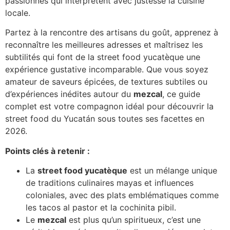
passionnés qui interprètent avec justesse la cuisine
locale.
Partez à la rencontre des artisans du goût, apprenez à
reconnaître les meilleures adresses et maîtrisez les
subtilités qui font de la street food yucatèque une
expérience gustative incomparable. Que vous soyez
amateur de saveurs épicées, de textures subtiles ou
d’expériences inédites autour du
mezcal
, ce guide
complet est votre compagnon idéal pour découvrir la
street food du Yucatán sous toutes ses facettes en
2026.
Points clés à retenir :
La
street food yucatèque
est un mélange unique
de traditions culinaires mayas et influences
coloniales, avec des plats emblématiques comme
les tacos al pastor et la cochinita pibil.
Le
mezcal
est plus qu’un spiritueux, c’est une