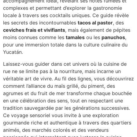
accompagnement idéal, révélant ses notes fumées et
complexes et permettant d’explorer la gastronomie
locale à travers ses cocktails uniques. Ce guide révèle
les secrets des incontournables
tacos al pastor
, des
ceviches frais et vivifiants
, mais également de pépites
moins connues comme les
tamales
ou les
panuchos
,
pour une immersion totale dans la culture culinaire du
Yucatán.
Laissez-vous guider dans cet univers où la cuisine de
rue ne se limite pas à la nourriture, mais incarne un
véritable art de vivre. Au fil des lignes, vous découvrirez
comment l’alliance du maïs grillé, du piment, des
agrumes et du fruit de mer transforme chaque bouchée
en une célébration des sens, tout en respectant une
tradition sauvegardée par les générations successives.
Ce voyage sensoriel vous invite à une exploration
gourmande riche et authentique à travers des quartiers
animés, des marchés colorés et des vendeurs