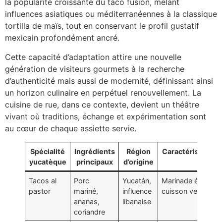
la popularité croissante du taco fusion, mêlant
influences asiatiques ou méditerranéennes à la classique
tortilla de maïs, tout en conservant le profil gustatif
mexicain profondément ancré.
Cette capacité d’adaptation attire une nouvelle
génération de visiteurs gourmets à la recherche
d’authenticité mais aussi de modernité, définissant ainsi
un horizon culinaire en perpétuel renouvellement. La
cuisine de rue, dans ce contexte, devient un théâtre
vivant où traditions, échange et expérimentation sont
au cœur de chaque assiette servie.
Spécialité
Ingrédients
Région
Caractéristiques
yucatèque
principaux
d’origine
Tacos al
Porc
Yucatán,
Marinade épicée,
pastor
mariné,
influence
cuisson verticale
ananas,
libanaise
coriandre