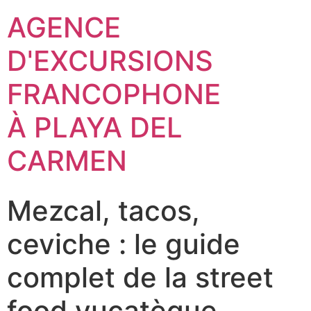
AGENCE
D'EXCURSIONS
FRANCOPHONE
À PLAYA DEL
CARMEN
Mezcal, tacos,
ceviche : le guide
complet de la street
food yucatèque