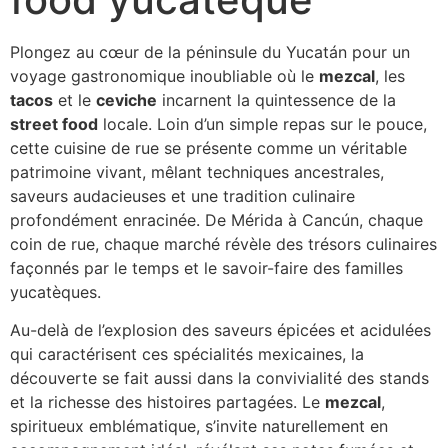
Plongez au cœur de la péninsule du Yucatán pour un
voyage gastronomique inoubliable où le
mezcal
, les
tacos
et le
ceviche
incarnent la quintessence de la
street food
locale. Loin d’un simple repas sur le pouce,
cette cuisine de rue se présente comme un véritable
patrimoine vivant, mêlant techniques ancestrales,
saveurs audacieuses et une tradition culinaire
profondément enracinée. De Mérida à Cancún, chaque
coin de rue, chaque marché révèle des trésors culinaires
façonnés par le temps et le savoir-faire des familles
yucatèques.
Au-delà de l’explosion des saveurs épicées et acidulées
qui caractérisent ces spécialités mexicaines, la
découverte se fait aussi dans la convivialité des stands
et la richesse des histoires partagées. Le
mezcal
,
spiritueux emblématique, s’invite naturellement en