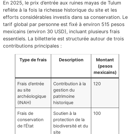
En 2025, le prix d’entrée aux ruines mayas de Tulum
reflète à la fois la richesse historique du site et les
efforts considérables investis dans sa conservation. Le
tarif global par personne est fixé à environ 515 pesos
mexicains (environ 30 USD), incluant plusieurs frais
essentiels. La billetterie est structurée autour de trois
contributions principales :
Type de frais
Description
Montant
(pesos
mexicains)
Frais d’entrée
Contribution à la
120
au site
gestion du
archéologique
patrimoine
(INAH)
historique
Frais de
Soutien à la
100
conservation
protection de la
de l’État
biodiversité et du
site