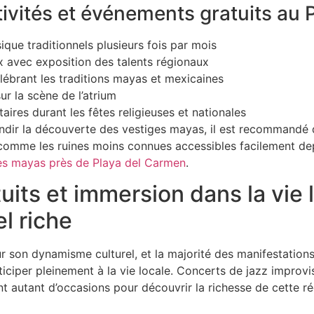
vités et événements gratuits au P
ique traditionnels plusieurs fois par mois
x avec exposition des talents régionaux
élébrant les traditions mayas et mexicaines
ur la scène de l’atrium
es durant les fêtes religieuses et nationales
ndir la découverte des vestiges mayas, il est recommandé 
s, comme les ruines moins connues accessibles facilement d
es mayas près de Playa del Carmen
.
its et immersion dans la vie l
el riche
 son dynamisme culturel, et la majorité des manifestations
rticiper pleinement à la vie locale. Concerts de jazz improv
t autant d’occasions pour découvrir la richesse de cette r