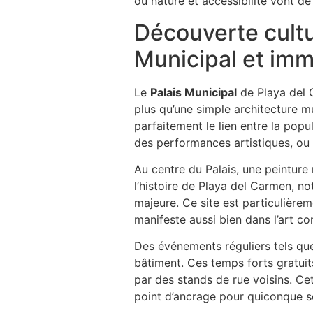
où nature et accessibilité vont de 
Découverte cultur
Municipal et imm
Le
Palais Municipal
de Playa del C
plus qu’une simple architecture mu
parfaitement le lien entre la popu
des performances artistiques, ou 
Au centre du Palais, une peinture
l’histoire de Playa del Carmen, n
majeure. Ce site est particulière
manifeste aussi bien dans l’art c
Des événements réguliers tels que 
bâtiment. Ces temps forts gratuits
par des stands de rue voisins. Cett
point d’ancrage pour quiconque so