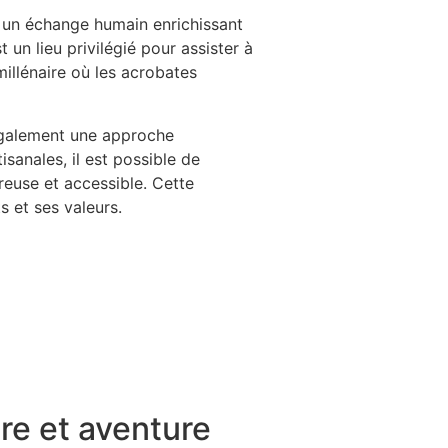
nt un échange humain enrichissant
t un lieu privilégié pour assister à
illénaire où les acrobates
également une approche
tisanales, il est possible de
reuse et accessible. Cette
 et ses valeurs.
ure et aventure