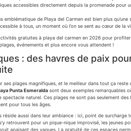
iques accessibles directement depuis la promenade pour u
 plus emblématique de Playa del Carmen est bien plus qu’une
accessible à tous, un moment où l’on se sent au cœur de la v
ques : des havres de paix pou
uite
 ses plages magnifiques, et le meilleur dans tout ça reste q
laya Punta Esmeralda
sont deux exemples remarquables où 
le spectacle naturel. Ces plages ne sont pas seulement des
ent pour tous les âges.
 réside aussi dans leur ambiance : ici, point de surcharge t
s s’y retrouvent pour un pique-nique improvisé, les jeunes po
bruit apaisant des vagues. La gratuité de ces espaces perm