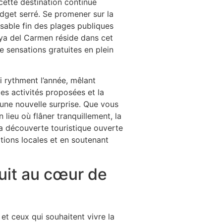
 cette destination continue
udget serré. Se promener sur la
sable fin des plages publiques
aya del Carmen réside dans cet
de sensations gratuites en plein
 rythment l’année, mêlant
des activités proposées et la
 une nouvelle surprise. Que vous
lieu où flâner tranquillement, la
la découverte touristique ouverte
itions locales et en soutenant
tuit au cœur de
et ceux qui souhaitent vivre la