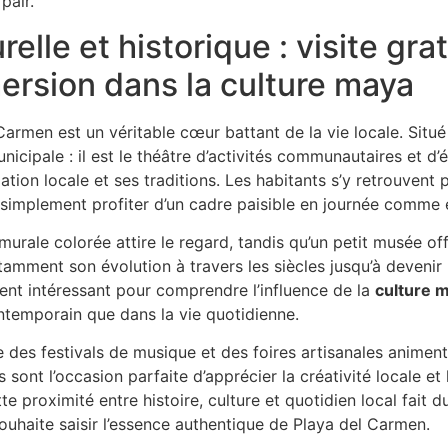
pair.
elle et historique : visite grat
ersion dans la culture maya
armen est un véritable cœur battant de la vie locale. Situé n
nicipale : il est le théâtre d’activités communautaires et d’
lation locale et ses traditions. Les habitants s’y retrouvent
simplement profiter d’un cadre paisible en journée comme 
 murale colorée attire le regard, tandis qu’un petit musée o
otamment son évolution à travers les siècles jusqu’à devenir
ment intéressant pour comprendre l’influence de la
culture 
ontemporain que dans la vie quotidienne.
des festivals de musique et des foires artisanales animent 
 sont l’occasion parfaite d’apprécier la créativité locale et
e proximité entre histoire, culture et quotidien local fait d
uhaite saisir l’essence authentique de Playa del Carmen.