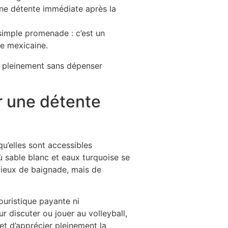
ne détente immédiate après la
 simple promenade : c’est un
ie mexicaine.
r une détente
u’elles sont accessibles
sable blanc et eaux turquoise se
 lieux de baignade, mais de
ouristique payante ni
ur discuter ou jouer au volleyball,
et d’apprécier pleinement la