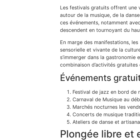
Les festivals gratuits offrent une
autour de la musique, de la danse
ces événements, notamment avec l
descendent en tournoyant du haut
En marge des manifestations, le
sensorielle et vivante de la cultur
s’immerger dans la gastronomie et
combinaison d’activités gratuites
Événements gratui
Festival de jazz en bord de 
Carnaval de Musique au débu
Marchés nocturnes les vendre
Concerts de musique traditi
Ateliers de danse et artisa
Plongée libre et 