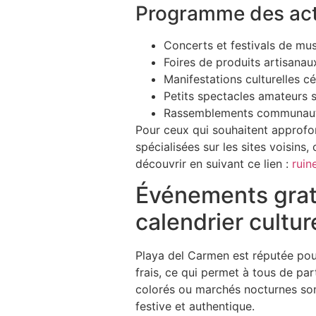
Programme des acti
Concerts et festivals de mus
Foires de produits artisanau
Manifestations culturelles c
Petits spectacles amateurs s
Rassemblements communautair
Pour ceux qui souhaitent approfo
spécialisées sur les sites voisin
découvrir en suivant ce lien :
ruin
Événements gratu
calendrier cultur
Playa del Carmen est réputée pour
frais, ce qui permet à tous de pa
colorés ou marchés nocturnes son
festive et authentique.