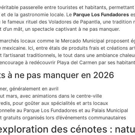
 véritable passerelle entre touristes et habitants, permetta
 et de la gastronomie locale. Le
Parque Los Fundadores
es
e fameux rituel des Voladores de Papantla, une tradition m
 d’un mât, un spectacle captivant à ne pas manquer.
s marchés locaux comme le Mercado Municipal proposent 
e mexicaine. Ici, entre étals de produits frais et créations ar
 l’artisanat traditionnels, le tout dans une ambiance chaleu
 encourage à redécouvrir Playa del Carmen par ses habitants
ts à ne pas manquer en 2026
mer, généralement en avril
t mars, avec animations dans le centre-ville
dis, pour goûter aux spécialités et arts locaux
onnelle au Parque Los Fundadores et au Palais Municipal
nat gratuits organisés lors d’événements communautaires
exploration des cénotes : nat