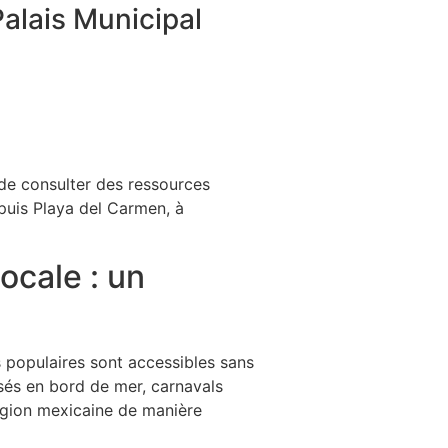
alais Municipal
de consulter des ressources
epuis Playa del Carmen, à
ocale : un
 populaires sont accessibles sans
isés en bord de mer, carnavals
égion mexicaine de manière