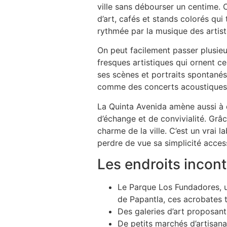
ville sans débourser un centime.
d’art, cafés et stands colorés qui
rythmée par la musique des artist
On peut facilement passer plusieu
fresques artistiques qui ornent ce
ses scènes et portraits spontanés
comme des concerts acoustiques o
La Quinta Avenida amène aussi à d
d’échange et de convivialité. Grâc
charme de la ville. C’est un vrai 
perdre de vue sa simplicité access
Les endroits incont
Le Parque Los Fundadores, u
de Papantla, ces acrobates t
Des galeries d’art proposant
De petits marchés d’artisana