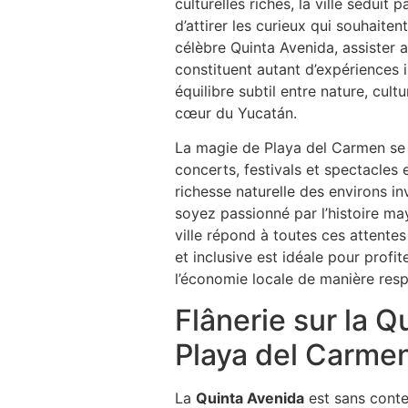
culturelles riches, la ville sédui
d’attirer les curieux qui souhaite
célèbre Quinta Avenida, assister 
constituent autant d’expériences 
équilibre subtil entre nature, cult
cœur du Yucatán.
La magie de Playa del Carmen se 
concerts, festivals et spectacles e
richesse naturelle des environs i
soyez passionné par l’histoire ma
ville répond à toutes ces attente
et inclusive est idéale pour profi
l’économie locale de manière resp
Flânerie sur la 
Playa del Carme
La
Quinta Avenida
est sans conte