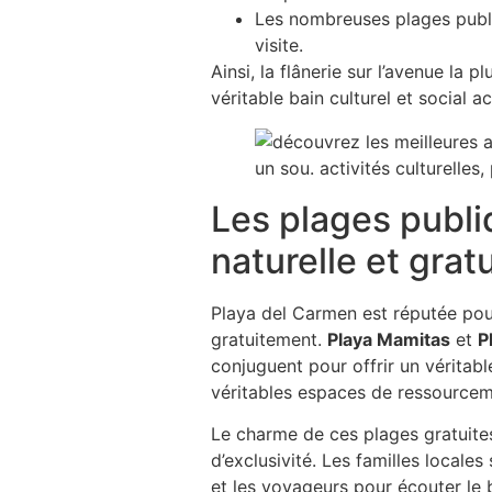
Les nombreuses plages publ
visite.
Ainsi, la flânerie sur l’avenue la
véritable bain culturel et social 
Les plages publi
naturelle et grat
Playa del Carmen est réputée pour
gratuitement.
Playa Mamitas
et
P
conjuguent pour offrir un véritab
véritables espaces de ressourcem
Le charme de ces plages gratuites
d’exclusivité. Les familles locale
et les voyageurs pour écouter le 