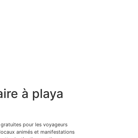
aire à playa
s gratuites pour les voyageurs
locaux animés et manifestations