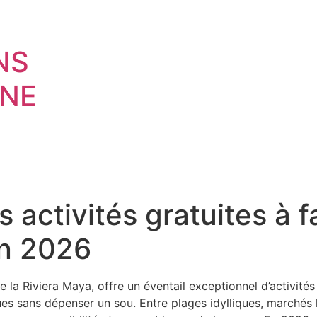
NS
NE
 activités gratuites à f
en 2026
 la Riviera Maya, offre un éventail exceptionnel d’activité
es sans dépenser un sou. Entre plages idylliques, marchés 