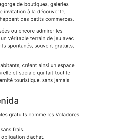
egorge de boutiques, galeries
e invitation à la découverte,
’échappent des petits commerces.
isées ou encore admirer les
un véritable terrain de jeu avec
nts spontanés, souvent gratuits,
abitants, créant ainsi un espace
lle et sociale qui fait tout le
ernité touristique, sans jamais
enida
cles gratuits comme les Voladores
sans frais.
obligation d’achat.