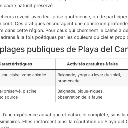
n cadre naturel préservé.
êcheurs revenir avec leur prise quotidienne, ou de participe
un coût. Ces pratiques encouragent une connexion profonde
ure dans cette région. Pour ceux qui cherchent le calme à de
cadrans à la fois poétiques par les couleurs du ciel et propi
plages publiques de Playa del C
Caractéristiques
Activités gratuites à faire
, eau claire, zone animée
Baignade, yoga au lever du soleil,
promenade
el préservé, piscine
Baignade, pique-niques,
vec source
observation de la faune
d’une expérience aquatique et naturelle complète, sans la 
 similaires. Elles renforcent ainsi la réputation de Playa 