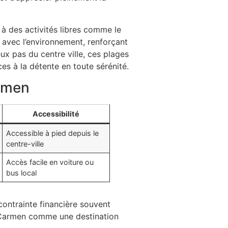
r à des activités libres comme le
 avec l’environnement, renforçant
ux pas du centre ville, ces plages
ces à la détente en toute sérénité.
armen
Accessibilité
Accessible à pied depuis le
centre-ville
Accès facile en voiture ou
bus local
contrainte financière souvent
del Carmen comme une destination