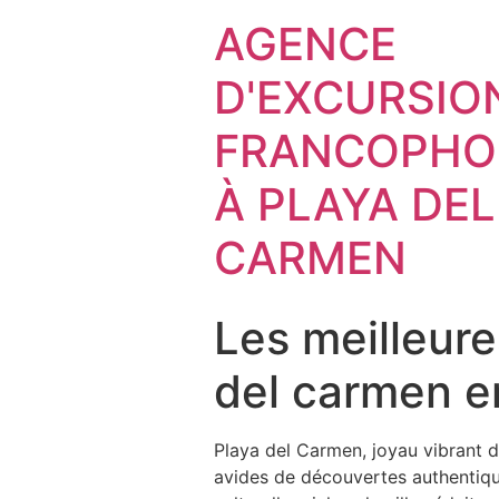
AGENCE
D'EXCURSIO
FRANCOPHO
À PLAYA DEL
CARMEN
Les meilleures
del carmen 
Playa del Carmen, joyau vibrant de
avides de découvertes authentiqu