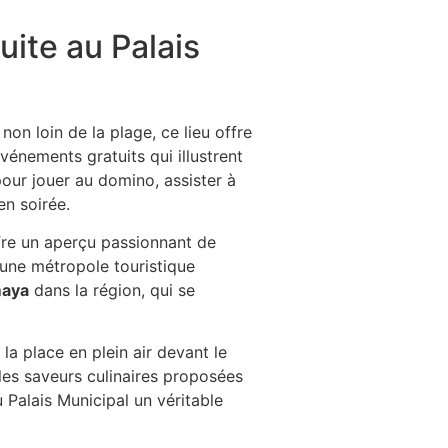
uite au Palais
on loin de la plage, ce lieu offre
événements gratuits qui illustrent
 pour jouer au domino, assister à
en soirée.
ffre un aperçu passionnant de
 une métropole touristique
maya
dans la région, qui se
la place en plein air devant le
 les saveurs culinaires proposées
u Palais Municipal un véritable