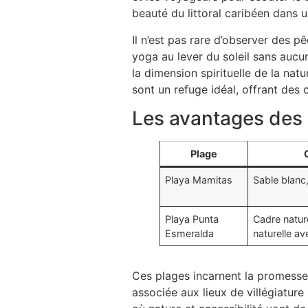
beauté du littoral caribéen dans u
Il n’est pas rare d’observer des p
yoga au lever du soleil sans auc
la dimension spirituelle de la nat
sont un refuge idéal, offrant des 
Les avantages des 
Plage
Playa Mamitas
Sable blanc
Playa Punta
Cadre natur
Esmeralda
naturelle a
Ces plages incarnent la promesse 
associée aux lieux de villégiature