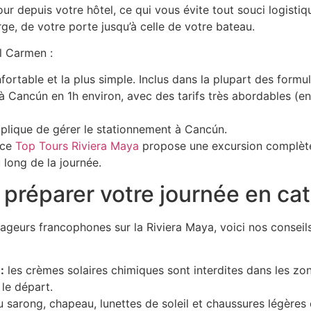
ur depuis votre hôtel, ce qui vous évite tout souci logistiq
ge, de votre porte jusqu’à celle de votre bateau.
el Carmen :
nfortable et la plus simple. Inclus dans la plupart des form
à Cancún en 1h environ, avec des tarifs très abordables (en
implique de gérer le stationnement à Cancún.
nce
Top Tours Riviera Maya
propose une excursion complète
long de la journée.
 préparer votre journée en c
eurs francophones sur la Riviera Maya, voici nos conseils
:
les crèmes solaires chimiques sont interdites dans les z
le départ.
u sarong, chapeau, lunettes de soleil et chaussures légères 