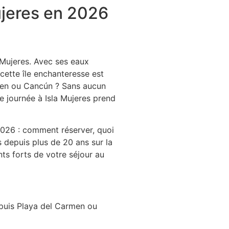
ujeres en 2026
 Mujeres. Avec ses eaux
cette île enchanteresse est
armen ou Cancún ? Sans aucun
ne journée à Isla Mujeres prend
2026 : comment réserver, quoi
és depuis plus de 20 ans sur la
ts forts de votre séjour au
epuis Playa del Carmen ou