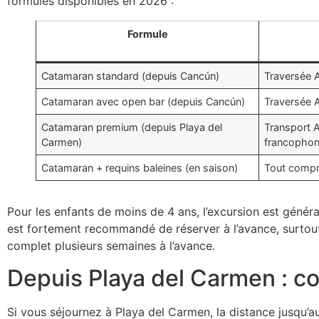
formules disponibles en 2026 :
Formule
Catamaran standard (depuis Cancún)
Traversée A
Catamaran avec open bar (depuis Cancún)
Traversée A
Catamaran premium (depuis Playa del
Transport A
Carmen)
francopho
Catamaran + requins baleines (en saison)
Tout compri
Pour les enfants de moins de 4 ans, l’excursion est généra
est fortement recommandé de réserver à l’avance, surtout 
complet plusieurs semaines à l’avance.
Depuis Playa del Carmen : c
Si vous séjournez à Playa del Carmen, la distance jusqu’