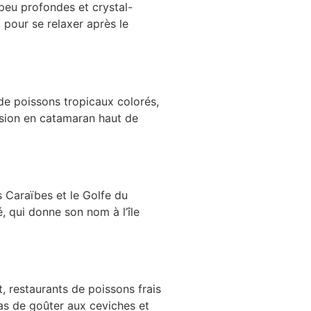
peu profondes et crystal-
t pour se relaxer après le
 de poissons tropicaux colorés,
rsion en catamaran haut de
s Caraïbes et le Golfe du
, qui donne son nom à l’île
t, restaurants de poissons frais
pas de goûter aux ceviches et