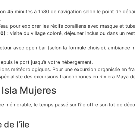
ron 45 minutes à 1h30 de navigation selon le point de dépar
.
l’eau pour explorer les récifs coralliens avec masque et tu
30)
: visite du village coloré, déjeuner inclus ou dans un res
retour avec open bar (selon la formule choisie), ambiance m
depuis le port jusqu’à votre hébergement.
ions météorologiques. Pour une excursion organisée en fra
 spécialiste des excursions francophones en Riviera Maya de
 Isla Mujeres
e mémorable, le temps passé sur l’île offre son lot de décou
:
 de l’île