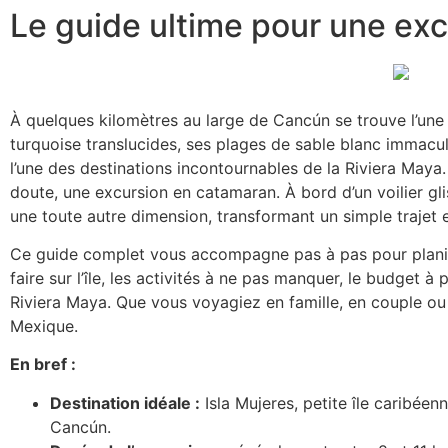
Le guide ultime pour une ex
À quelques kilomètres au large de Cancún se trouve l’une 
turquoise translucides, ses plages de sable blanc immacu
l’une des destinations incontournables de la Riviera Maya
doute, une excursion en catamaran. À bord d’un voilier gli
une toute autre dimension, transformant un simple trajet 
Ce guide complet vous accompagne pas à pas pour planifi
faire sur l’île, les activités à ne pas manquer, le budget 
Riviera Maya. Que vous voyagiez en famille, en couple ou
Mexique.
En bref :
Destination idéale :
Isla Mujeres, petite île caribé
Cancún.