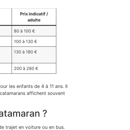
Prix indicatif /
adulte
80 à 100 €
100 à 130 €
130 à 180 €
200 à 280 €
ur les enfants de 4 à 11 ans. Il
s catamarans affichent souvent
catamaran ?
 trajet en voiture ou en bus.