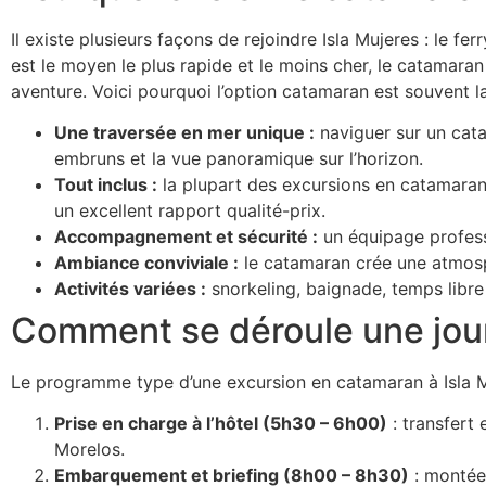
Il existe plusieurs façons de rejoindre Isla Mujeres : le fe
est le moyen le plus rapide et le moins cher, le catamara
aventure. Voici pourquoi l’option catamaran est souvent 
Une traversée en mer unique :
naviguer sur un cata
embruns et la vue panoramique sur l’horizon.
Tout inclus :
la plupart des excursions en catamaran i
un excellent rapport qualité-prix.
Accompagnement et sécurité :
un équipage professi
Ambiance conviviale :
le catamaran crée une atmosp
Activités variées :
snorkeling, baignade, temps libre 
Comment se déroule une jour
Le programme type d’une excursion en catamaran à Isla 
Prise en charge à l’hôtel (5h30 – 6h00)
: transfert
Morelos.
Embarquement et briefing (8h00 – 8h30)
: montée 