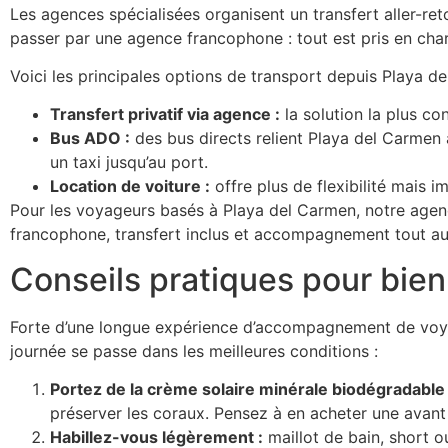
Les agences spécialisées organisent un transfert aller-reto
passer par une agence francophone : tout est pris en char
Voici les principales options de transport depuis Playa d
Transfert privatif via agence :
la solution la plus co
Bus ADO :
des bus directs relient Playa del Carmen 
un taxi jusqu’au port.
Location de voiture :
offre plus de flexibilité mais 
Pour les voyageurs basés à Playa del Carmen, notre age
francophone, transfert inclus et accompagnement tout au 
Conseils pratiques pour bien
Forte d’une longue expérience d’accompagnement de voyag
journée se passe dans les meilleures conditions :
Portez de la crème solaire minérale biodégradable 
préserver les coraux. Pensez à en acheter une avant 
Habillez-vous légèrement :
maillot de bain, short o