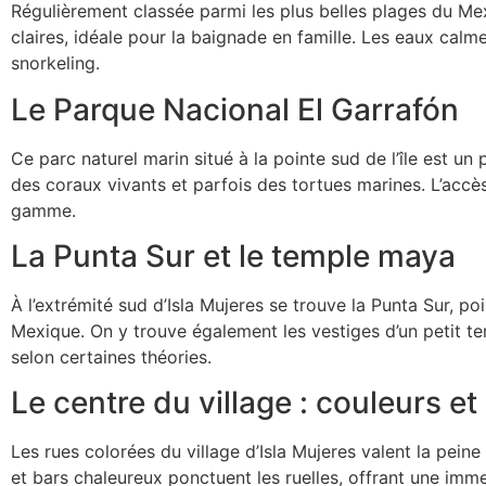
Régulièrement classée parmi les plus belles plages du Me
claires, idéale pour la baignade en famille. Les eaux calme
snorkeling.
Le Parque Nacional El Garrafón
Ce parc naturel marin situé à la pointe sud de l’île est u
des coraux vivants et parfois des tortues marines. L’acc
gamme.
La Punta Sur et le temple maya
À l’extrémité sud d’Isla Mujeres se trouve la Punta Sur, p
Mexique. On y trouve également les vestiges d’un petit tem
selon certaines théories.
Le centre du village : couleurs e
Les rues colorées du village d’Isla Mujeres valent la peine
et bars chaleureux ponctuent les ruelles, offrant une imm