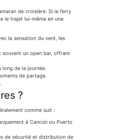
amaran de croisière. Si le ferry
e le trajet lui-même en une
ec la sensation du vent, les
t souvent un open bar, offrant
 long de la journée.
moments de partage.
.
res ?
éralement comme suit :
mbarquement à Cancún ou Puerto
 de sécurité et distribution de