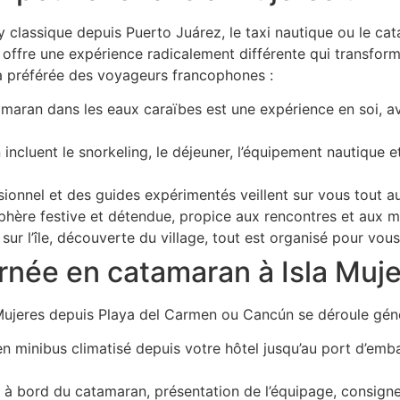
rry classique depuis Puerto Juárez, le taxi nautique ou le cat
n offre une expérience radicalement différente qui transform
la préférée des voyageurs francophones :
maran dans les eaux caraïbes est une expérience en soi, av
ncluent le snorkeling, le déjeuner, l’équipement nautique e
onnel et des guides expérimentés veillent sur vous tout au
hère festive et détendue, propice aux rencontres et aux 
sur l’île, découverte du village, tout est organisé pour vous
née en catamaran à Isla Muje
Mujeres depuis Playa del Carmen ou Cancún se déroule gén
 en minibus climatisé depuis votre hôtel jusqu’au port d’e
à bord du catamaran, présentation de l’équipage, consignes