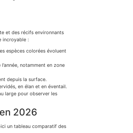
te et des récifs environnants
e incroyable :
res espèces colorées évoluent
te l’année, notamment en zone
nt depuis la surface.
rvidés, en élan et en éventail.
au large pour observer les
s en 2026
oici un tableau comparatif des