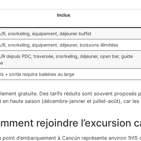
Inclus
/R, snorkeling, équipement, déjeuner buffet
/R, snorkeling, équipement, déjeuner, boissons illimitées
/R depuis PDC, traversée, snorkeling, déjeuner, open bar, guide
ne
s + sortie requins baleines au large
lement gratuite. Des tarifs réduits sont souvent proposés po
en haute saison (décembre-janvier et juillet-août), car le
omment rejoindre l’excursion 
au point d’embarquement à Cancún représente environ 1h15 de