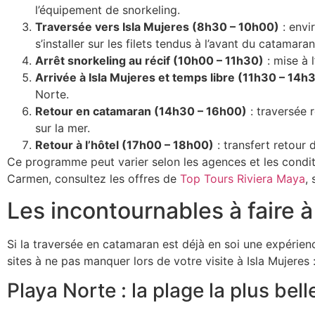
l’équipement de snorkeling.
Traversée vers Isla Mujeres (8h30 – 10h00)
: envi
s’installer sur les filets tendus à l’avant du catamaran
Arrêt snorkeling au récif (10h00 – 11h30)
: mise à 
Arrivée à Isla Mujeres et temps libre (11h30 – 14h
Norte.
Retour en catamaran (14h30 – 16h00)
: traversée 
sur la mer.
Retour à l’hôtel (17h00 – 18h00)
: transfert retour 
Ce programme peut varier selon les agences et les condit
Carmen, consultez les offres de
Top Tours Riviera Maya
,
Les incontournables à faire à
Si la traversée en catamaran est déjà en soi une expérienc
sites à ne pas manquer lors de votre visite à Isla Mujeres 
Playa Norte : la plage la plus belle