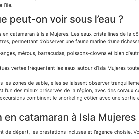
l’île.
ue peut-on voir sous l’eau ?
s en catamaran à Isla Mujeres. Les eaux cristallines de la cô
mètres, permettant d’observer une faune marine d’une richess
anges, mérous, barracudas, poissons-clowns et bien d’aut
ues vertes fréquentent les eaux autour d’Isla Mujeres tou
 les zones de sable, elles se laissent observer tranquilleme
est l’un des mieux préservés de la région, avec des coraux ce
excursions combinent le snorkeling côtier avec une sortie 
on en catamaran à Isla Mujere
t de départ, les prestations incluses et l’agence choisie. V