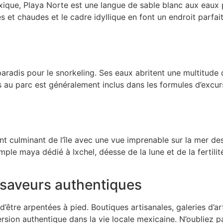
xique, Playa Norte est une langue de sable blanc aux eaux 
s et chaudes et le cadre idyllique en font un endroit parfai
n paradis pour le snorkeling. Ses eaux abritent une multitude
ès au parc est généralement inclus dans les formules d’excu
oint culminant de l’île avec une vue imprenable sur la mer de
ple maya dédié à Ixchel, déesse de la lune et de la fertilité
t saveurs authentiques
 d’être arpentées à pied. Boutiques artisanales, galeries d’ar
ersion authentique dans la vie locale mexicaine. N’oubliez 