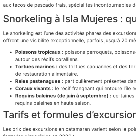
aux tacos de pescado frais, spécialités incontournables de 
Snorkeling à Isla Mujeres : q
Le snorkeling est l’une des activités phares des excursion
offrent une visibilité exceptionnelle, parfois jusqu’à 20 
Poissons tropicaux :
poissons perroquets, poissons-
autour des récifs coralliens.
Tortues marines :
des tortues caouannes et des tort
de restauration alimentaire.
Raies pastenagues :
particulièrement présentes dans
Coraux vivants :
le récif frangeant qui entoure l’île 
Requins baleines (de juin à septembre) :
certaines 
requins baleines en haute saison.
Tarifs et formules d’excursi
Les prix des excursions en catamaran varient selon le poin