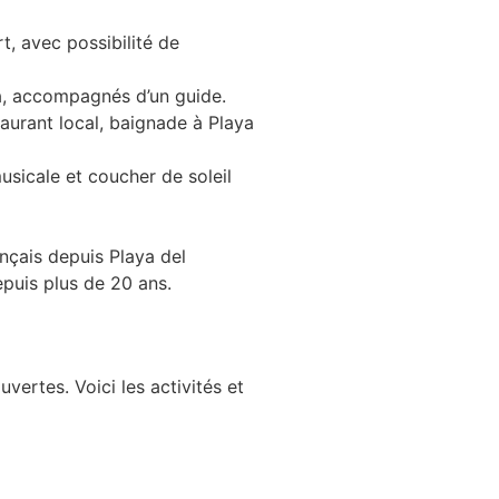
t, avec possibilité de
ba, accompagnés d’un guide.
taurant local, baignade à Playa
usicale et coucher de soleil
nçais depuis Playa del
puis plus de 20 ans.
vertes. Voici les activités et