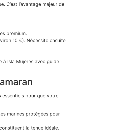
ue. C’est l’avantage majeur de
ules premium.
viron 10 €). Nécessite ensuite
 à Isla Mujeres avec guide
atamaran
 essentiels pour que votre
ones marines protégées pour
constituent la tenue idéale.