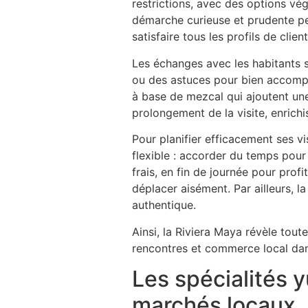
restrictions, avec des options vég
démarche curieuse et prudente p
satisfaire tous les profils de client
Les échanges avec les habitants 
ou des astuces pour bien accompa
à base de mezcal qui ajoutent un
prolongement de la visite, enrichi
Pour planifier efficacement ses v
flexible : accorder du temps pour 
frais, en fin de journée pour prof
déplacer aisément. Par ailleurs, l
authentique.
Ainsi, la Riviera Maya révèle tout
rencontres et commerce local dans
Les spécialités 
marchés locaux