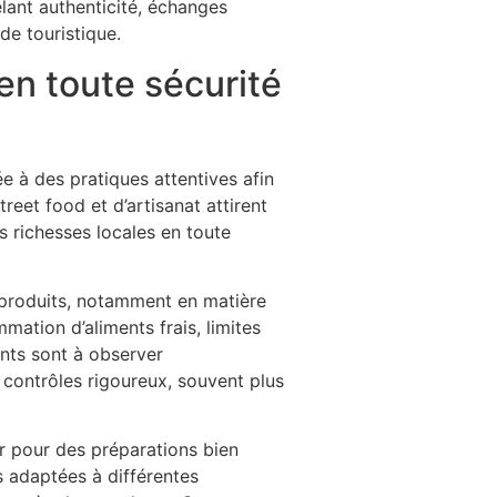
êlant authenticité, échanges
e touristique.
en toute sécurité
e à des pratiques attentives afin
reet food et d’artisanat attirent
es richesses locales en toute
es produits, notamment en matière
mmation d’aliments frais, limites
ents sont à observer
 contrôles rigoureux, souvent plus
er pour des préparations bien
s adaptées à différentes