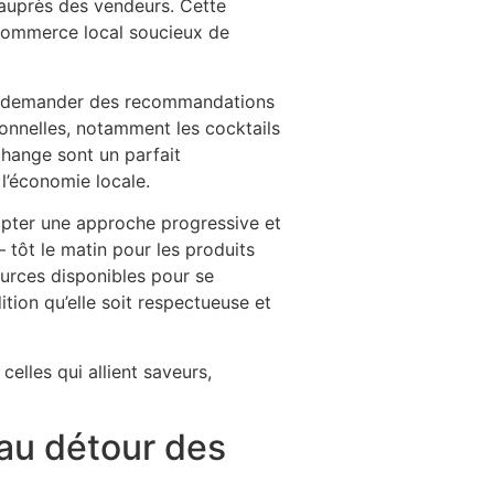
r auprès des vendeurs. Cette
commerce local soucieux de
ns, demander des recommandations
onnelles, notamment les cocktails
hange sont un parfait
 l’économie locale.
opter une approche progressive et
— tôt le matin pour les produits
ources disponibles pour se
ition qu’elle soit respectueuse et
elles qui allient saveurs,
au détour des