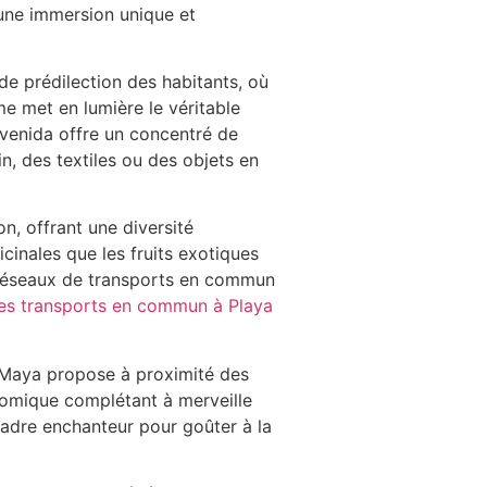
 une immersion unique et
e prédilection des habitants, où
me met en lumière le véritable
Avenida offre un concentré de
n, des textiles ou des objets en
n, offrant une diversité
icinales que les fruits exotiques
es réseaux de transports en commun
les transports en commun à Playa
a Maya propose à proximité des
nomique complétant à merveille
adre enchanteur pour goûter à la