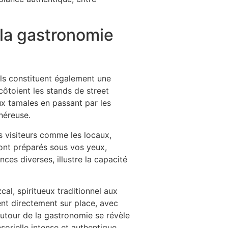
 la gastronomie
ils constituent également une
côtoient les stands de street
ux tamales en passant par les
énéreuse.
s visiteurs comme les locaux,
sont préparés sous vos yeux,
ces diverses, illustre la capacité
al, spiritueux traditionnel aux
nt directement sur place, avec
utour de la gastronomie se révèle
orielle intense et authentique.