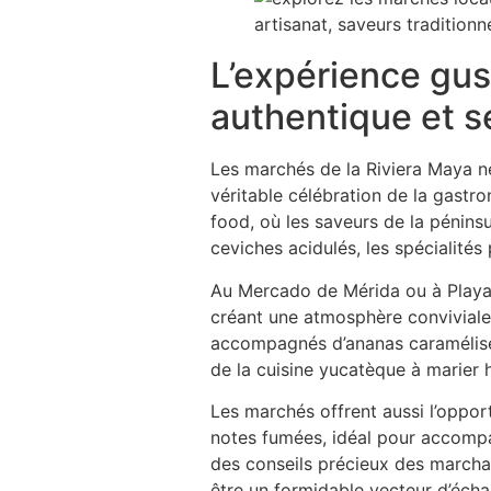
L’expérience gus
authentique et s
Les marchés de la Riviera Maya ne
véritable célébration de la gastro
food, où les saveurs de la pénins
ceviches acidulés, les spécialités 
Au Mercado de Mérida ou à Playa d
créant une atmosphère conviviale 
accompagnés d’ananas caramélisé et
de la cuisine yucatèque à marier h
Les marchés offrent aussi l’oppor
notes fumées, idéal pour accompag
des conseils précieux des marcha
être un formidable vecteur d’écha