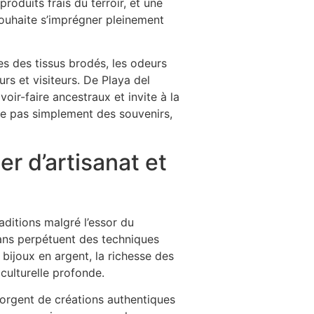
produits frais du terroir, et une
ouhaite s’imprégner pleinement
es des tissus brodés, les odeurs
s et visiteurs. De Playa del
ir-faire ancestraux et invite à la
re pas simplement des souvenirs,
er d’artisanat et
aditions malgré l’essor du
sans perpétuent des techniques
bijoux en argent, la richesse des
culturelle profonde.
gorgent de créations authentiques