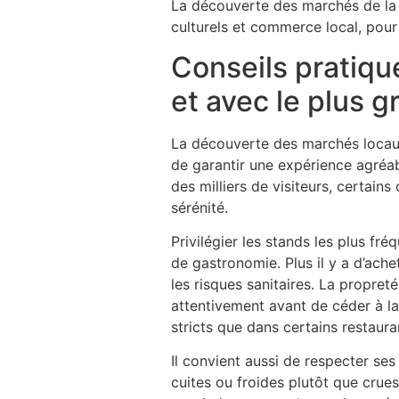
La découverte des marchés de la R
culturels et commerce local, pou
Conseils pratiqu
et avec le plus g
La découverte des marchés locaux 
de garantir une expérience agréabl
des milliers de visiteurs, certain
sérénité.
Privilégier les stands les plus fr
de gastronomie. Plus il y a d’ache
les risques sanitaires. La propret
attentivement avant de céder à la
stricts que dans certains restaura
Il convient aussi de respecter se
cuites ou froides plutôt que crues