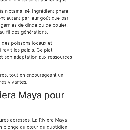
s nixtamalisé, ingrédient phare
ent autant par leur goût que par
t garnies de dinde ou de poulet,
au fil des générations.
c des poissons locaux et
ravit les palais. Ce plat
 et son adaptation aux ressources
oires, tout en encourageant un
nes vivantes.
viera Maya pour
eures adresses. La Riviera Maya
’on plonge au cœur du quotidien