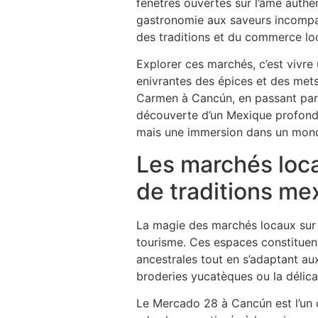
fenêtres ouvertes sur l’âme authent
gastronomie aux saveurs incompar
des traditions et du commerce lo
Explorer ces marchés, c’est vivre
enivrantes des épices et des mets
Carmen à Cancún, en passant par T
découverte d’un Mexique profond 
mais une immersion dans un monde 
Les marchés locau
de traditions me
La magie des marchés locaux sur l
tourisme. Ces espaces constituent
ancestrales tout en s’adaptant au
broderies yucatèques ou la délica
Le Mercado 28 à Cancún est l’un d