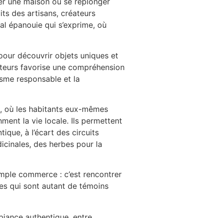
rer une maison ou se replonger
its des artisans, créateurs
al épanouie qui s’exprime, où
s pour découvrir objets uniques et
eteurs favorise une compréhension
isme responsable et la
s, où les habitants eux-mêmes
ment la vie locale. Ils permettent
que, à l’écart des circuits
dicinales, des herbes pour la
simple commerce : c’est rencontrer
es qui sont autant de témoins