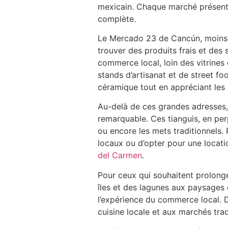
mexicain. Chaque marché présente 
complète.
Le Mercado 23 de Cancún, moins fr
trouver des produits frais et des 
commerce local, loin des vitrines
stands d’artisanat et de street fo
céramique tout en appréciant les 
Au-delà de ces grandes adresses, 
remarquable. Ces tianguis, en perp
ou encore les mets traditionnels.
locaux ou d’opter pour une locat
del Carmen
.
Pour ceux qui souhaitent prolong
îles et des lagunes aux paysages 
l’expérience du commerce local. 
cuisine locale et aux marchés tra