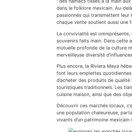
: des hamacs tissés à la main aux
dans le folklore mexicain. Au-delà
passionnés qui transmettent leur 
chaque vente soutient aussi une fa
La convivialité est omniprésente, 
souvenirs faits main. Dans cette
mutuelle profonde de la culture m
merveilleuse diversité d’influence
Plus encore, la Riviera Maya héb
font leurs emplettes quotidiennes.
d’acheter des produits de qualité
touristiques traditionnels. Les ti
cuisine maison, ainsi que des obj
Découvrir ces marchés locaux, c’e
une population chaleureuse, part
vivants d’un patrimoine mexicain 