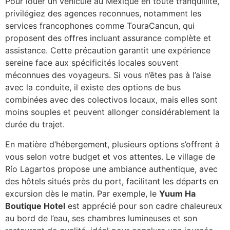
Pour louer un véhicule au Mexique en toute tranquillité,
privilégiez des agences reconnues, notamment les
services francophones comme TouraCancun, qui
proposent des offres incluant assurance complète et
assistance. Cette précaution garantit une expérience
sereine face aux spécificités locales souvent
méconnues des voyageurs. Si vous n’êtes pas à l’aise
avec la conduite, il existe des options de bus
combinées avec des colectivos locaux, mais elles sont
moins souples et peuvent allonger considérablement la
durée du trajet.
En matière d’hébergement, plusieurs options s’offrent à
vous selon votre budget et vos attentes. Le village de
Río Lagartos propose une ambiance authentique, avec
des hôtels situés près du port, facilitant les départs en
excursion dès le matin. Par exemple, le
Yuum Ha
Boutique Hotel
est apprécié pour son cadre chaleureux
au bord de l’eau, ses chambres lumineuses et son