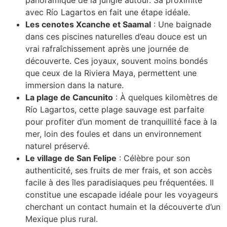
panoramique de la jungle autour. Sa proximité
avec Río Lagartos en fait une étape idéale.
Les cenotes Xcanche et Saamal
: Une baignade
dans ces piscines naturelles d’eau douce est un
vrai rafraîchissement après une journée de
découverte. Ces joyaux, souvent moins bondés
que ceux de la Riviera Maya, permettent une
immersion dans la nature.
La plage de Cancunito
: À quelques kilomètres de
Río Lagartos, cette plage sauvage est parfaite
pour profiter d’un moment de tranquillité face à la
mer, loin des foules et dans un environnement
naturel préservé.
Le village de San Felipe
: Célèbre pour son
authenticité, ses fruits de mer frais, et son accès
facile à des îles paradisiaques peu fréquentées. Il
constitue une escapade idéale pour les voyageurs
cherchant un contact humain et la découverte d’un
Mexique plus rural.