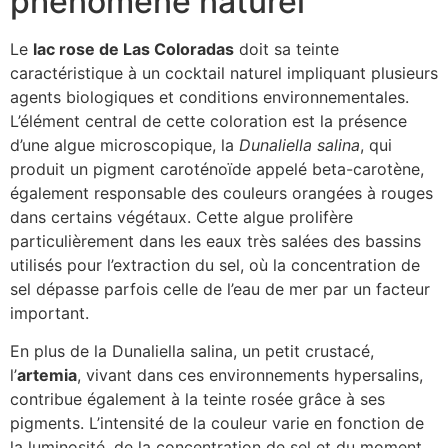
phénomène naturel
Le
lac rose de Las Coloradas
doit sa teinte
caractéristique à un cocktail naturel impliquant plusieurs
agents biologiques et conditions environnementales.
L’élément central de cette coloration est la présence
d’une algue microscopique, la
Dunaliella salina
, qui
produit un pigment caroténoïde appelé beta-carotène,
également responsable des couleurs orangées à rouges
dans certains végétaux. Cette algue prolifère
particulièrement dans les eaux très salées des bassins
utilisés pour l’extraction du sel, où la concentration de
sel dépasse parfois celle de l’eau de mer par un facteur
important.
En plus de la Dunaliella salina, un petit crustacé,
l’
artemia
, vivant dans ces environnements hypersalins,
contribue également à la teinte rosée grâce à ses
pigments. L’intensité de la couleur varie en fonction de
la luminosité, de la concentration de sel et du moment