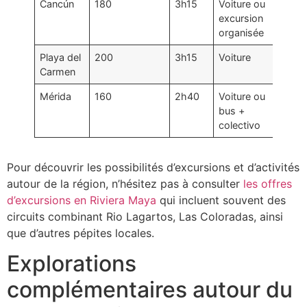
Cancún
180
3h15
Voiture ou
excursion
organisée
Playa del
200
3h15
Voiture
Carmen
Mérida
160
2h40
Voiture ou
bus +
colectivo
Pour découvrir les possibilités d’excursions et d’activités
autour de la région, n’hésitez pas à consulter
les offres
d’excursions en Riviera Maya
qui incluent souvent des
circuits combinant Rio Lagartos, Las Coloradas, ainsi
que d’autres pépites locales.
Explorations
complémentaires autour du