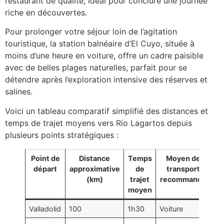
restaurant de qualité, idéal pour conclure une journée
riche en découvertes.
Pour prolonger votre séjour loin de l’agitation
touristique, la station balnéaire d’El Cuyo, située à
moins d’une heure en voiture, offre un cadre paisible
avec de belles plages naturelles, parfait pour se
détendre après l’exploration intensive des réserves et
salines.
Voici un tableau comparatif simplifié des distances et
temps de trajet moyens vers Río Lagartos depuis
plusieurs points stratégiques :
Point de
Distance
Temps
Moyen de
départ
approximative
de
transport
(km)
trajet
recommandé
moyen
Valladolid
100
1h30
Voiture