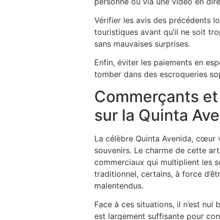
personne ou via une vidéo en direct
Vérifier les avis des précédents 
touristiques avant qu’il ne soit t
sans mauvaises surprises.
Enfin, éviter les paiements en es
tomber dans des escroqueries sop
Commerçants et v
sur la Quinta Av
La célèbre Quinta Avenida, cœur 
souvenirs. Le charme de cette ar
commerciaux qui multiplient les so
traditionnel, certains, à force d’ê
malentendus.
Face à ces situations, il n’est 
est largement suffisante pour con