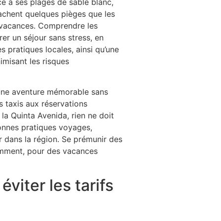
ce à ses plages de sable blanc,
 cachent quelques pièges que les
s vacances. Comprendre les
rer un séjour sans stress, en
 pratiques locales, ainsi qu’une
imisant les risques
 une aventure mémorable sans
 taxis aux réservations
 la Quinta Avenida, rien ne doit
onnes pratiques voyages,
r dans la région. Se prémunir des
gemment, pour des vacances
viter les tarifs