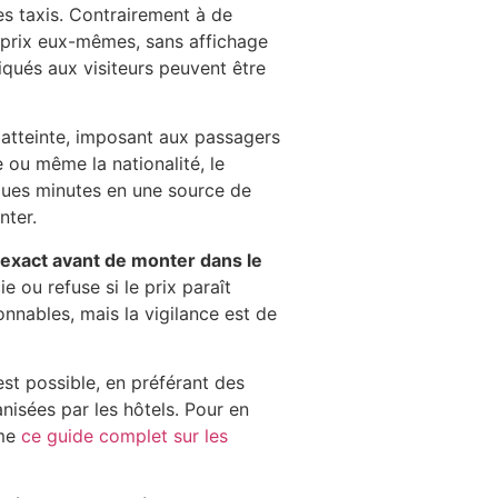
es taxis. Contrairement à de
s prix eux-mêmes, sans affichage
iqués aux visiteurs peuvent être
 atteinte, imposant aux passagers
 ou même la nationalité, le
lques minutes en une source de
nter.
 exact avant de monter dans le
e ou refuse si le prix paraît
sonnables, mais la vigilance est de
est possible, en préférant des
anisées par les hôtels. Pour en
mme
ce guide complet sur les