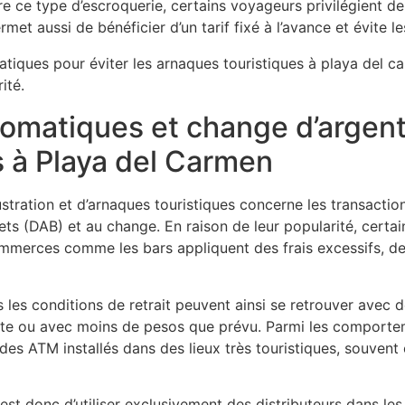
e ce type d’escroquerie, certains voyageurs privilégient de 
et aussi de bénéficier d’un tarif fixé à l’avance et évite l
omatiques et change d’argent 
s à Playa del Carmen
tration et d’arnaques touristiques concerne les transactions
ets (DAB) et au change. En raison de leur popularité, certai
ommerces comme les bars appliquent des frais excessifs, d
s les conditions de retrait peuvent ainsi se retrouver avec
pte ou avec moins de pesos que prévu. Parmi les comporteme
 des ATM installés dans des lieux très touristiques, souvent
t donc d’utiliser exclusivement des distributeurs dans le