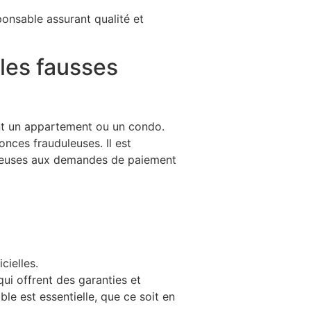
ponsable assurant qualité et
 les fausses
ant un appartement ou un condo.
nces frauduleuses. Il est
ompeuses aux demandes de paiement
ielles.
qui offrent des garanties et
able est essentielle, que ce soit en