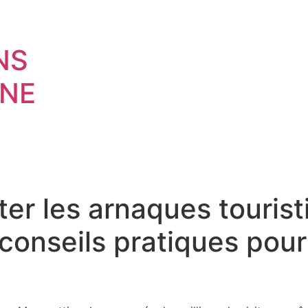
NS
NE
er les arnaques tourist
 conseils pratiques pou