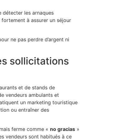
e détecter les arnaques
e fortement à assurer un séjour
pour ne pas perdre d’argent ni
 sollicitations
aurants et de stands de
 de vendeurs ambulants et
pratiquent un marketing touristique
ation ou entraîner des
ie mais ferme comme «
no gracias
»
es vendeurs sont habitués à ce