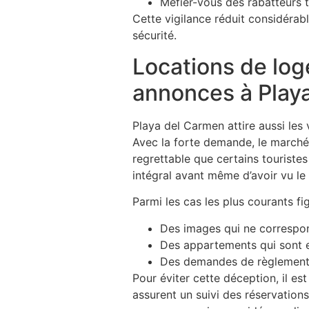
Méfier-vous des rabatteurs t
Cette vigilance réduit considérab
sécurité.
Locations de log
annonces à Play
Playa del Carmen attire aussi les
Avec la forte demande, le marché
regrettable que certains tourist
intégral avant même d’avoir vu le
Parmi les cas les plus courants fig
Des images qui ne correspond
Des appartements qui sont en
Des demandes de règlement p
Pour éviter cette déception, il es
assurent un suivi des réservations.