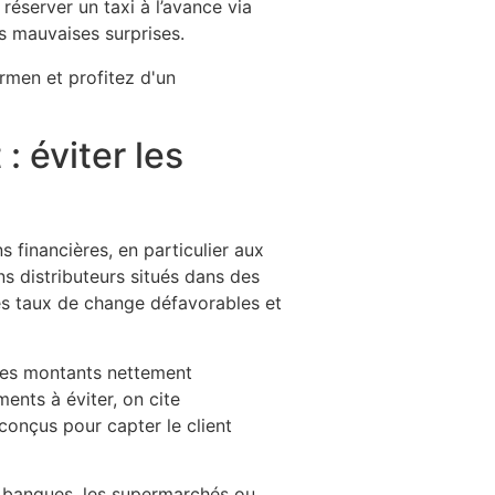
réserver un taxi à l’avance via
es mauvaises surprises.
: éviter les
 financières, en particulier aux
ns distributeurs situés dans des
es taux de change défavorables et
 des montants nettement
nts à éviter, on cite
 conçus pour capter le client
s banques, les supermarchés ou