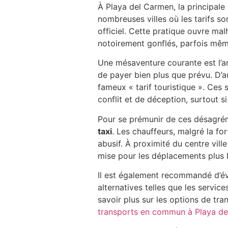
À Playa del Carmen, la principale
nombreuses villes où les tarifs s
officiel. Cette pratique ouvre ma
notoirement gonflés, parfois même
Une mésaventure courante est l’an
de payer bien plus que prévu. D’au
fameux « tarif touristique ». Ces
conflit et de déception, surtout s
Pour se prémunir de ces désagréme
taxi
. Les chauffeurs, malgré la for
abusif. À proximité du centre ville
mise pour les déplacements plus lo
Il est également recommandé d’évit
alternatives telles que les servic
savoir plus sur les options de tr
transports en commun à Playa d