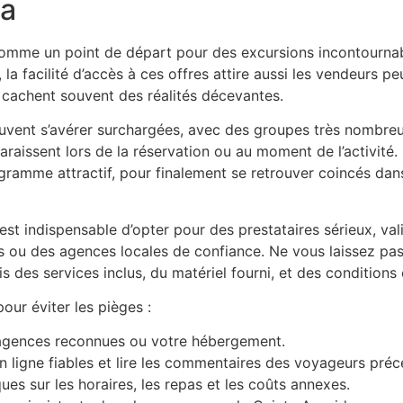
ya
omme un point de départ pour des excursions incontournab
, la facilité d’accès à ces offres attire aussi les vendeurs 
 cachent souvent des réalités décevantes.
euvent s’avérer surchargées, avec des groupes très nombr
araissent lors de la réservation ou au moment de l’activité
ogramme attractif, pour finalement se retrouver coincés da
 est indispensable d’opter pour des prestataires sérieux, vali
u des agences locales de confiance. Ne vous laissez pas te
 des services inclus, du matériel fourni, et des conditions
our éviter les pièges :
 agences reconnues ou votre hébergement.
 ligne fiables et lire les commentaires des voyageurs préc
ues sur les horaires, les repas et les coûts annexes.