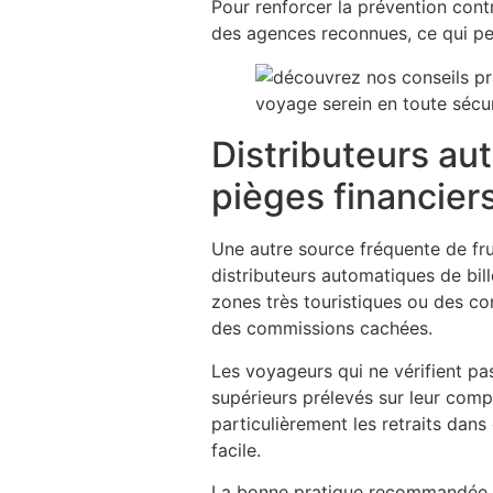
Pour renforcer la prévention contr
des agences reconnues, ce qui perm
Distributeurs aut
pièges financier
Une autre source fréquente de frus
distributeurs automatiques de bill
zones très touristiques ou des c
des commissions cachées.
Les voyageurs qui ne vérifient pa
supérieurs prélevés sur leur com
particulièrement les retraits dans
facile.
La bonne pratique recommandée es