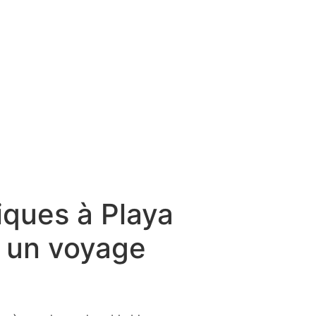
iques à Playa
r un voyage