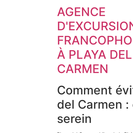
AGENCE
D'EXCURSIO
FRANCOPHO
À PLAYA DEL
CARMEN
Comment évit
del Carmen :
serein