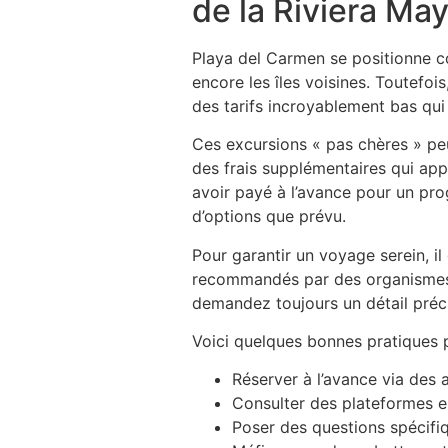
de la Riviera Ma
Playa del Carmen se positionne c
encore les îles voisines. Toutefois
des tarifs incroyablement bas qui
Ces excursions « pas chères » p
des frais supplémentaires qui app
avoir payé à l’avance pour un pr
d’options que prévu.
Pour garantir un voyage serein, il
recommandés par des organismes o
demandez toujours un détail précis
Voici quelques bonnes pratiques p
Réserver à l’avance via des
Consulter des plateformes en
Poser des questions spécifiq