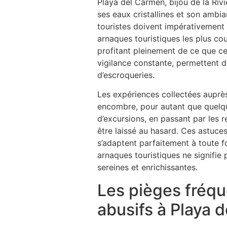
Playa del Carmen, bijou de la Riv
ses eaux cristallines et son ambia
touristes doivent impérativement 
arnaques touristiques les plus cou
profitant pleinement de ce que ce
vigilance constante, permettent d
d’escroqueries.
Les expériences collectées auprè
encombre, pour autant que quelqu
d’excursions, en passant par les r
être laissé au hasard. Ces astuc
s’adaptent parfaitement à toute f
arnaques touristiques ne signifie
sereines et enrichissantes.
Les pièges fréque
abusifs à Playa 