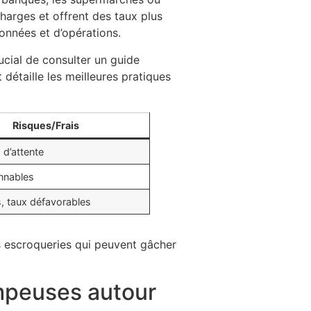
arges et offrent des taux plus
données et d’opérations.
ucial de consulter un guide
détaille les meilleures pratiques
Risques/Frais
s d’attente
onnables
s, taux défavorables
s escroqueries qui peuvent gâcher
rompeuses autour