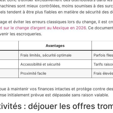
machines sont mieux contrôlées, moins soumises à des surch
iels tendent à être plus fiables en matière de sécurité des 
e et éviter les erreurs classiques lors du change, il est cr
t sur le change d’argent au Mexique en 2026
. Ce document 
venir les escroqueries.
Avantages
Frais limités, sécurité optimale
Parfois file
Accessibilité et sécurité
Tarifs rais
Proximité facile
Frais élevé
bue à maintenir vos finances intactes et protège contre de
pense initialement prévue est dépassée sans raison valable.
ivités : déjouer les offres t