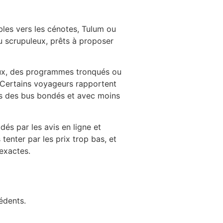
les vers les cénotes, Tulum ou
peu scrupuleux, prêts à proposer
eux, des programmes tronqués ou
. Certains voyageurs rapportent
ns des bus bondés et avec moins
dés par les avis en ligne et
nter par les prix trop bas, et
 exactes.
édents.