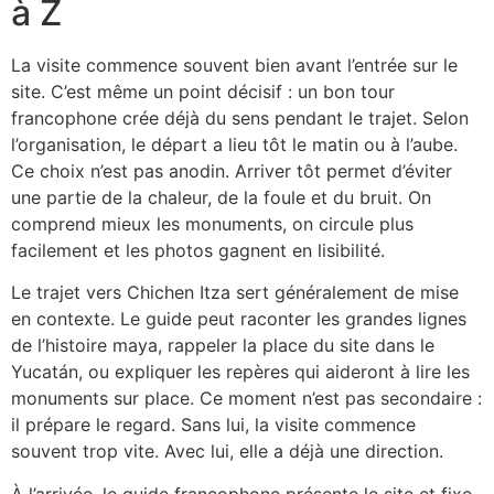
à Z
La visite commence souvent bien avant l’entrée sur le
site. C’est même un point décisif : un bon tour
francophone crée déjà du sens pendant le trajet. Selon
l’organisation, le départ a lieu tôt le matin ou à l’aube.
Ce choix n’est pas anodin. Arriver tôt permet d’éviter
une partie de la chaleur, de la foule et du bruit. On
comprend mieux les monuments, on circule plus
facilement et les photos gagnent en lisibilité.
Le trajet vers Chichen Itza sert généralement de mise
en contexte. Le guide peut raconter les grandes lignes
de l’histoire maya, rappeler la place du site dans le
Yucatán, ou expliquer les repères qui aideront à lire les
monuments sur place. Ce moment n’est pas secondaire :
il prépare le regard. Sans lui, la visite commence
souvent trop vite. Avec lui, elle a déjà une direction.
À l’arrivée, le guide francophone présente le site et fixe