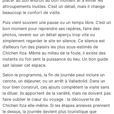
placer au bon endroit au bon moment et à éviter les
attroupements inutiles. C’est un détail, mais il change
beaucoup le confort de visite.
Puis vient souvent une pause ou un temps libre. C’est un
bon moment pour reprendre ses repères, faire des
photos, revenir sur un détail aperçu trop vite ou
simplement regarder le site en silence. Ce silence est
d’ailleurs l’un des plaisirs les plus sous-estimés de
Chichen Itza. Même au milieu de la foule, il existe des
instants où l’on sent la puissance du lieu. Un bon guide
sait laisser cet espace.
Selon le programme, la fin de journée peut inclure un
cenote, un déjeuner, ou un arrêt à Valladolid. Dans un
tour bien construit, ces ajouts complètent la visite sans
la diluer. Ils apportent de la variété, mais ne doivent pas
faire oublier le cœur du voyage : la découverte de
Chichen Itza elle-même. Si les étapes annexes prennent
le dessus, la journée devient plus touristique que