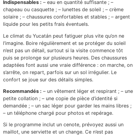
Indispensables :
– eau en quantité suffisante ; –
chapeau ou casquette ; – lunettes de soleil ; – crème
solaire ; – chaussures confortables et stables ; – argent
liquide pour les petits frais éventuels.
Le climat du Yucatán peut fatiguer plus vite qu’on ne
l’imagine. Boire régulièrement et se protéger du soleil
n’est pas un détail, surtout si la visite commence tôt
puis se prolonge sur plusieurs heures. Des chaussures
adaptées font aussi une vraie différence : on marche, on
s’arrête, on repart, parfois sur un sol irrégulier. Le
confort se joue sur des détails simples.
Recommandés :
– un vêtement léger et respirant ; – une
petite collation ; – une copie de pièce d’identité si
demandée ; – un sac léger pour garder les mains libres ;
– un téléphone chargé pour photos et repérage.
Si le programme inclut un cenote, prévoyez aussi un
maillot, une serviette et un change. Ce n’est pas